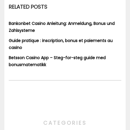
RELATED POSTS
Bankonbet Casino Anleitung: Anmeldung, Bonus und
Zahlsysteme
Guide pratique : inscription, bonus et paiements au
casino
Betsson Casino App – Steg-for-steg guide med
bonusmatematikk
CATEGORIES