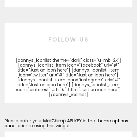
FOLLOW US
[dannys_iconlist theme="dark" class="u-mb-2x"]
[dannys_iconlist_item icon="facebook" url="#"
title="Just an icon here"] [dannys_iconlist_item
icon="twitter" url="#" title="Just an icon here"]
[dannys_iconlist_item icon="instagram" url="#"
title="Just an icon here"] [dannys_iconlist_item
icon="pinterest" url="#" title="Just an icon here"]
[/dannys_iconlist]
Please enter your
MailChimp API KEY
in the
theme options
panel
prior to using this widget.