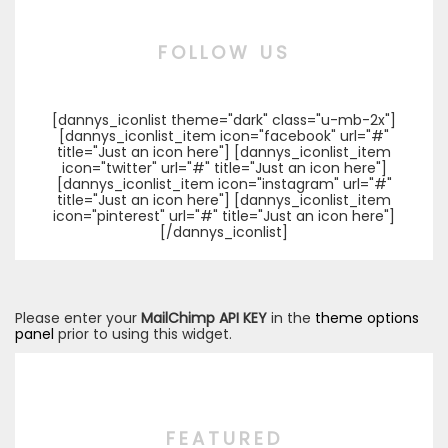
FOLLOW US
[dannys_iconlist theme="dark" class="u-mb-2x"]
[dannys_iconlist_item icon="facebook" url="#"
title="Just an icon here"] [dannys_iconlist_item
icon="twitter" url="#" title="Just an icon here"]
[dannys_iconlist_item icon="instagram" url="#"
title="Just an icon here"] [dannys_iconlist_item
icon="pinterest" url="#" title="Just an icon here"]
[/dannys_iconlist]
Please enter your
MailChimp API KEY
in the
theme options
panel
prior to using this widget.
FEATURED