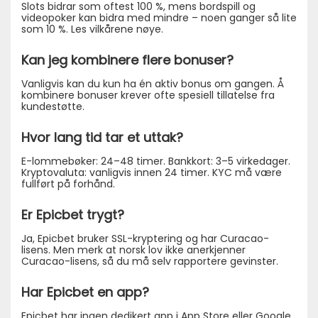
Slots bidrar som oftest 100 %, mens bordspill og
videopoker kan bidra med mindre – noen ganger så lite
som 10 %. Les vilkårene nøye.
Kan jeg kombinere flere bonuser?
Vanligvis kan du kun ha én aktiv bonus om gangen. Å
kombinere bonuser krever ofte spesiell tillatelse fra
kundestøtte.
Hvor lang tid tar et uttak?
E-lommebøker: 24–48 timer. Bankkort: 3–5 virkedager.
Kryptovaluta: vanligvis innen 24 timer. KYC må være
fullført på forhånd.
Er Epicbet trygt?
Ja, Epicbet bruker SSL-kryptering og har Curacao-
lisens. Men merk at norsk lov ikke anerkjenner
Curacao-lisens, så du må selv rapportere gevinster.
Har Epicbet en app?
Epicbet har ingen dedikert app i App Store eller Google