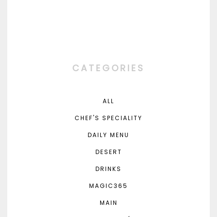
CATEGORIES
ALL
CHEF'S SPECIALITY
DAILY MENU
DESERT
DRINKS
MAGIC365
MAIN