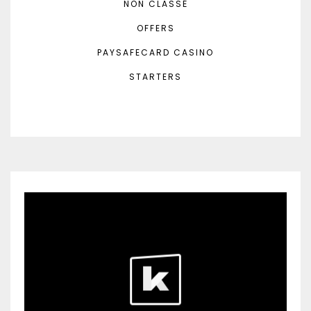
NON CLASSÉ
OFFERS
PAYSAFECARD CASINO
STARTERS