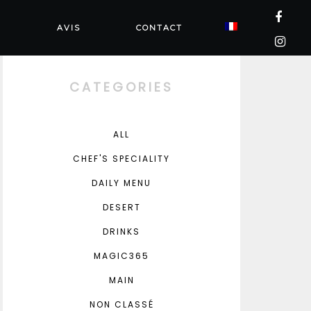
N
AVIS
CONTACT
CATEGORIES
ALL
CHEF'S SPECIALITY
DAILY MENU
DESERT
DRINKS
MAGIC365
MAIN
NON CLASSÉ