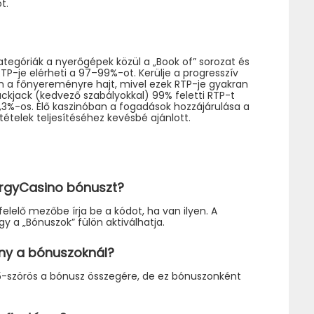
t.
tegóriák a nyerőgépek közül a „Book of” sorozat és
TP-je elérheti a 97–99%-ot. Kerülje a progresszív
en a főnyereményre hajt, mivel ezek RTP-je gyakran
lackjack (kedvező szabályokkal) 99% feletti RTP-t
7,3%-os. Élő kaszinóban a fogadások hozzájárulása a
ételek teljesítéséhez kevésbé ajánlott.
rgyCasino bónuszt?
elelő mezőbe írja be a kódot, ha van ilyen. A
y a „Bónuszok” fülön aktiválhatja.
ny a bónuszoknál?
-szörös a bónusz összegére, de ez bónuszonként