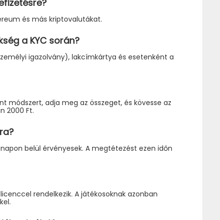
efizetésre?
hereum és más kriptovalutákat.
kség a KYC során?
emélyi igazolvány), lakcímkártya és esetenként a
ívánt módszert, adja meg az összeget, és kövesse az
an 2000 Ft.
kra?
0 napon belül érvényesek. A megtétezést ezen időn
i licenccel rendelkezik. A játékosoknak azonban
kel.