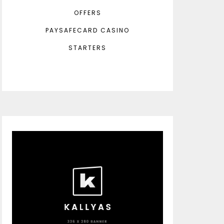
OFFERS
PAYSAFECARD CASINO
STARTERS