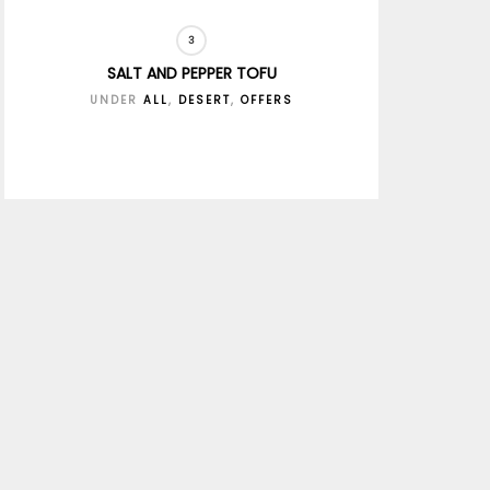
SALT AND PEPPER TOFU
UNDER
ALL
,
DESERT
,
OFFERS