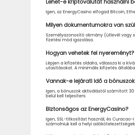
Lehet-e kriptovalutát használni b
Igen, az EnergyCasino elfogad Bitcoin, Et
Milyen dokumentumokra van szü
Személyazonosító okmány (útlevél vagy sz
fizetési mód igazolása.
Hogyan vehetek fel nyereményt?
Lépjen a kifizetés oldalra, válassza ki a k
utasításokat. A minimális kifizetés általáb
Vannak-e lejárati idő a bónuszo
Igen, a bónuszok aktiválástól számított 3
belül kell teljesíteni.
Biztonságos az EnergyCasino?
Igen, SSL-titkosítást használ, és Curacao-
számolniuk kell a helyi adókötelezettségek