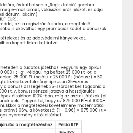
alára, és kattintson a „Regisztráció” gombra.
ja meg e-mail címét, válasszon erős jelszót, és adja
si dátum, lakcím).
UF, EUR).
ddal, azt a regisztráció során, a megfelelő
ésőbb is aktiválhat egy promóciós kódot a bónuszok
ltételeket és az adatvédelmi irányelveket.
lben kapott linkre kattintva.
tetlen a tudatos játékhoz. Vegyünk egy tipikus
 000 Ft-ig”. Például, ha befizet 25 000 Ft-ot, a
yenleg: 25 000 Ft (saját) + 25 000 Ft (bónusz) = 50
gtétezési követelmény tipikusan 35-szörös
ogy a bónusz összegének 35-szörösét kell fogadnia a
 000 Ft. A bónuszpénzzel játszva a hozzájárulási
épek általában 100%-ban, míg az asztali játékok (pl.
anak bele. Tegyük fel, hogy az 875 000 Ft-ot 100%-
eni. Ekkor a megtétezési követelmény matematikai
i arány) 96%, a következő: (1 – 0,96) × 875 000 Ft =
eges nyeremény ettől eltérhet.
ájárulás a megtétezéshez
Példa RTP
96–98%