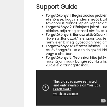
Support Guide
Forgatókönyv 1: Regisztrációs probl
ellenőrizze, hogy minden mezőt kitö
továbbra is fennáll, lépjen kapcsolat
Forgatókönyv 2: Elfelejtett jelszó
– Kat
oldalon, adja meg e-mail címét, és 
Forgatókönyv 3: Bónusz aktiválása
– 
lépjen a „Bónuszok” menüpontba, és 
nem jelenik meg, győződjön meg arró
Forgatókönyv 4: Kifizetés késése
– El
és jóváhagyták. Ha a feldolgozási id
vagy a chatben.
Forgatókönyv 5: Technikai hiba játé
használjon másik böngészőt. Ha a hib
küldje el a támogatásnak.