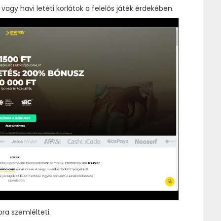
 vagy havi letéti korlátok a felelős játék érdekében.
ra szemlélteti.