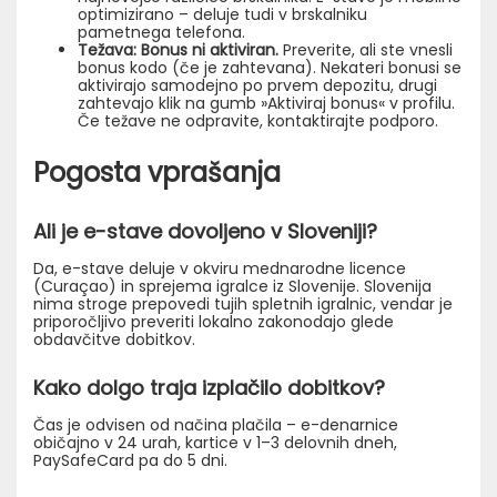
optimizirano – deluje tudi v brskalniku
pametnega telefona.
Težava: Bonus ni aktiviran.
Preverite, ali ste vnesli
bonus kodo (če je zahtevana). Nekateri bonusi se
aktivirajo samodejno po prvem depozitu, drugi
zahtevajo klik na gumb »Aktiviraj bonus« v profilu.
Če težave ne odpravite, kontaktirajte podporo.
Pogosta vprašanja
Ali je e-stave dovoljeno v Sloveniji?
Da, e-stave deluje v okviru mednarodne licence
(Curaçao) in sprejema igralce iz Slovenije. Slovenija
nima stroge prepovedi tujih spletnih igralnic, vendar je
priporočljivo preveriti lokalno zakonodajo glede
obdavčitve dobitkov.
Kako dolgo traja izplačilo dobitkov?
Čas je odvisen od načina plačila – e-denarnice
običajno v 24 urah, kartice v 1–3 delovnih dneh,
PaySafeCard pa do 5 dni.