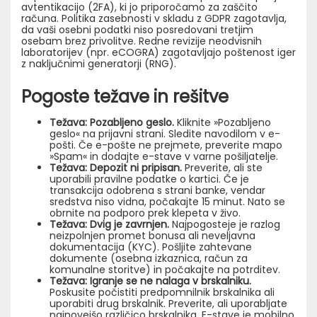
avtentikacijo (2FA), ki jo priporočamo za zaščito
računa. Politika zasebnosti v skladu z GDPR zagotavlja,
da vaši osebni podatki niso posredovani tretjim
osebam brez privolitve. Redne revizije neodvisnih
laboratorijev (npr. eCOGRA) zagotavljajo poštenost iger
z naključnimi generatorji (RNG).
Pogoste težave in rešitve
Težava: Pozabljeno geslo.
Kliknite »Pozabljeno
geslo« na prijavni strani. Sledite navodilom v e-
pošti. Če e-pošte ne prejmete, preverite mapo
»Spam« in dodajte e-stave v varne pošiljatelje.
Težava: Depozit ni pripisan.
Preverite, ali ste
uporabili pravilne podatke o kartici. Če je
transakcija odobrena s strani banke, vendar
sredstva niso vidna, počakajte 15 minut. Nato se
obrnite na podporo prek klepeta v živo.
Težava: Dvig je zavrnjen.
Najpogosteje je razlog
neizpolnjen promet bonusa ali neveljavna
dokumentacija (KYC). Pošljite zahtevane
dokumente (osebna izkaznica, račun za
komunalne storitve) in počakajte na potrditev.
Težava: Igranje se ne nalaga v brskalniku.
Poskusite počistiti predpomnilnik brskalnika ali
uporabiti drug brskalnik. Preverite, ali uporabljate
najnovejšo različico brskalnika. E-stave je mobilno