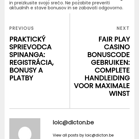
in preizkusite svojo srečo. Ne pozabite preveriti
aktualnih e stave bonusov in se zabavati odgovorno.
Navigation
de
PREVIOUS
NEX
PREVIOUS
NEXT
POST
POS
l’article
PRAKTICKÝ
FAIR PLAY
SPRIEVODCA
CASINO
SPINANGA:
BONUSCODE
REGISTRÁCIA,
GEBRUIKEN:
BONUSY A
COMPLETE
PLATBY
HANDLEIDING
VOOR MAXIMALE
WINST
loic@dicton.be
View all posts by loic@dicton.be