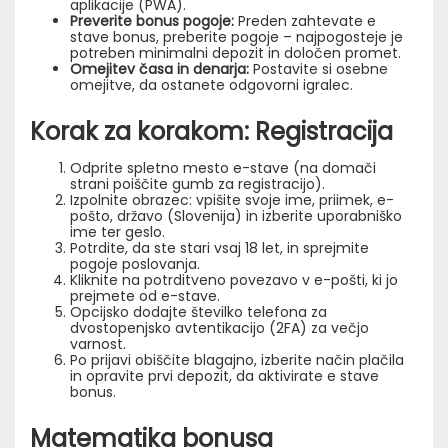
aplikacije (PWA).
Preverite bonus pogoje:
Preden zahtevate e
stave bonus, preberite pogoje – najpogosteje je
potreben minimalni depozit in določen promet.
Omejitev časa in denarja:
Postavite si osebne
omejitve, da ostanete odgovorni igralec.
Korak za korakom: Registracija
Odprite spletno mesto e-stave (na domači
strani poiščite gumb za registracijo).
Izpolnite obrazec: vpišite svoje ime, priimek, e-
pošto, državo (Slovenija) in izberite uporabniško
ime ter geslo.
Potrdite, da ste stari vsaj 18 let, in sprejmite
pogoje poslovanja.
Kliknite na potrditveno povezavo v e-pošti, ki jo
prejmete od e-stave.
Opcijsko dodajte številko telefona za
dvostopenjsko avtentikacijo (2FA) za večjo
varnost.
Po prijavi obiščite blagajno, izberite način plačila
in opravite prvi depozit, da aktivirate e stave
bonus.
Matematika bonusa