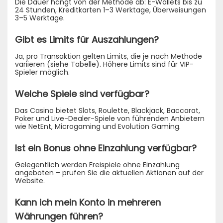
Die Dauer hängt von der Methode ab: E-Wallets bis zu
24 Stunden, Kreditkarten 1–3 Werktage, Überweisungen
3–5 Werktage.
Gibt es Limits für Auszahlungen?
Ja, pro Transaktion gelten Limits, die je nach Methode
variieren (siehe Tabelle). Höhere Limits sind für VIP-
Spieler möglich.
Welche Spiele sind verfügbar?
Das Casino bietet Slots, Roulette, Blackjack, Baccarat,
Poker und Live-Dealer-Spiele von führenden Anbietern
wie NetEnt, Microgaming und Evolution Gaming.
Ist ein Bonus ohne Einzahlung verfügbar?
Gelegentlich werden Freispiele ohne Einzahlung
angeboten – prüfen Sie die aktuellen Aktionen auf der
Website.
Kann ich mein Konto in mehreren
Währungen führen?