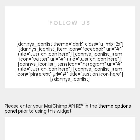
FOLLOW US
[dannys_iconlist theme="dark" class="u-mb-2x"]
[dannys_iconlist_item icon="facebook" url="#"
title="Just an icon here"] [dannys_iconlist_item
icon="twitter" url="#" title="Just an icon here"]
[dannys_iconlist_item icon="instagram" url="#"
title="Just an icon here"] [dannys_iconlist_item
icon="pinterest" url="#" title="Just an icon here"]
[/dannys_iconlist]
Please enter your
MailChimp API KEY
in the
theme options
panel
prior to using this widget.