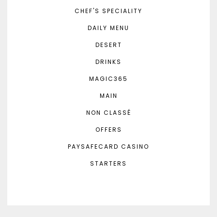
CHEF'S SPECIALITY
DAILY MENU
DESERT
DRINKS
MAGIC365
MAIN
NON CLASSÉ
OFFERS
PAYSAFECARD CASINO
STARTERS