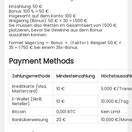
Einzahlung: 50 €
Bonus: 100 % = 50 €
Insgesamt auf dem Konto: 100 €
Wagering (Bonus): 50 € × 30 = 1.500 €
Sie müssen also Wetten im Gesamtwert von 1.500 €
platzieren, bevor Sie Gewinne aus dem Bonus
auszahlen können.
Formel:
. Beispiel: 50 € ×
Wagering = Bonus × (Faktor)
35 = 1.750 € bei einem 35x-Bonus.
Payment Methods
Zahlungsmethode
Mindesteinzahlung
Höchstauszahl
Kreditkarte (Visa,
10 €
5.000 €/Trans
Mastercard)
E-Wallet (Skrill,
10 €
10.000 €/Tag
Neteller)
Bitcoin
0,001 BTC
Kein Limit
Banküberweisung
20 €
10.000 €/Mona