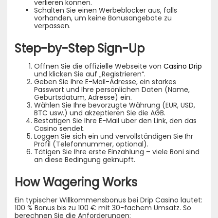
verlieren können.
Schalten Sie einen Werbeblocker aus, falls
vorhanden, um keine Bonusangebote zu
verpassen.
Step-by-Step Sign-Up
Öffnen Sie die offizielle Webseite von
Casino Drip
und klicken Sie auf „Registrieren“.
Geben Sie Ihre E-Mail-Adresse, ein starkes
Passwort und Ihre persönlichen Daten (Name,
Geburtsdatum, Adresse) ein.
Wählen Sie Ihre bevorzugte Währung (EUR, USD,
BTC usw.) und akzeptieren Sie die AGB.
Bestätigen Sie Ihre E-Mail über den Link, den das
Casino sendet.
Loggen Sie sich ein und vervollständigen Sie Ihr
Profil (Telefonnummer, optional).
Tätigen Sie Ihre erste Einzahlung – viele Boni sind
an diese Bedingung geknüpft.
How Wagering Works
Ein typischer Willkommensbonus bei Drip Casino lautet:
100 % Bonus bis zu 100 € mit 30-fachem Umsatz. So
berechnen Sie die Anforderungen: