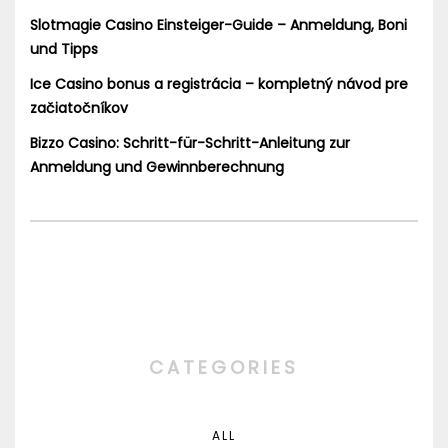
Slotmagie Casino Einsteiger-Guide – Anmeldung, Boni
und Tipps
Ice Casino bonus a registrácia – kompletný návod pre
začiatočníkov
Bizzo Casino: Schritt-für-Schritt-Anleitung zur
Anmeldung und Gewinnberechnung
CATEGORIES
ALL