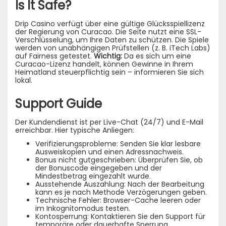
Is It Safe?
Drip Casino verfügt über eine gültige Glücksspiellizenz
der Regierung von Curacao. Die Seite nutzt eine SSL-
Verschlüsselung, um Ihre Daten zu schützen. Die Spiele
werden von unabhängigen Prüfstellen (z. B. iTech Labs)
auf Fairness getestet.
Wichtig:
Da es sich um eine
Curacao-Lizenz handelt, können Gewinne in Ihrem
Heimatland steuerpflichtig sein – informieren Sie sich
lokal.
Support Guide
Der Kundendienst ist per Live-Chat (24/7) und E-Mail
erreichbar. Hier typische Anliegen:
Verifizierungsprobleme: Senden Sie klar lesbare
Ausweiskopien und einen Adressnachweis.
Bonus nicht gutgeschrieben: Überprüfen Sie, ob
der Bonuscode eingegeben und der
Mindestbetrag eingezahlt wurde.
Ausstehende Auszahlung: Nach der Bearbeitung
kann es je nach Methode Verzögerungen geben.
Technische Fehler: Browser-Cache leeren oder
im Inkognitomodus testen.
Kontosperrung: Kontaktieren Sie den Support für
temporäre oder dauerhafte Sperrung.