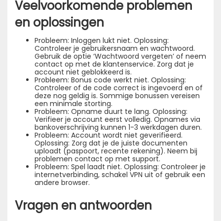
Veelvoorkomende problemen
en oplossingen
Probleem: Inloggen lukt niet. Oplossing:
Controleer je gebruikersnaam en wachtwoord.
Gebruik de optie ‘Wachtwoord vergeten’ of neem
contact op met de klantenservice. Zorg dat je
account niet geblokkeerd is.
Probleem: Bonus code werkt niet. Oplossing:
Controleer of de code correct is ingevoerd en of
deze nog geldig is. Sommige bonussen vereisen
een minimale storting.
Probleem: Opname duurt te lang. Oplossing:
Verifieer je account eerst volledig. Opnames via
bankoverschrijving kunnen 1-3 werkdagen duren.
Probleem: Account wordt niet geverifieerd.
Oplossing: Zorg dat je de juiste documenten
uploadt (paspoort, recente rekening). Neem bij
problemen contact op met support.
Probleem: Spel laadt niet. Oplossing: Controleer je
internetverbinding, schakel VPN uit of gebruik een
andere browser.
Vragen en antwoorden