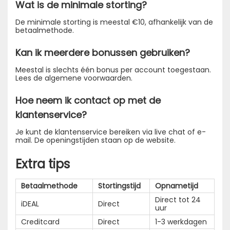
Wat is de minimale storting?
De minimale storting is meestal €10, afhankelijk van de
betaalmethode.
Kan ik meerdere bonussen gebruiken?
Meestal is slechts één bonus per account toegestaan.
Lees de algemene voorwaarden.
Hoe neem ik contact op met de
klantenservice?
Je kunt de klantenservice bereiken via live chat of e-
mail. De openingstijden staan op de website.
Extra tips
Betaalmethode
Stortingstijd
Opnametijd
Direct tot 24
iDEAL
Direct
uur
Creditcard
Direct
1-3 werkdagen