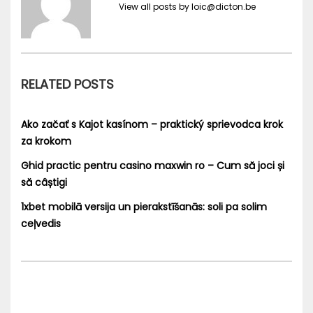
View all posts by loic@dicton.be
RELATED POSTS
Ako začať s Kajot kasínom – praktický sprievodca krok
za krokom
Ghid practic pentru casino maxwin ro – Cum să joci și
să câștigi
1xbet mobilā versija un pierakstīšanās: soli pa solim
ceļvedis