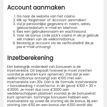
Account aanmaken
Ga naar de website van het casino.
Klik op ‘Registreer’ of ‘Account aanmaken’.
Vul je persoonlijke gegevens in: naam, adres,
geboortedatum, e-mail en telefoon.
Kies een gebruikersnaam en wachtwoord.
Voer de bonus code jack’s casino in als je gebruik
wilt maken van de welkomstbonus.
Bevestig je account via de verificatielink die je
per e-mail ontvangt.
Inzetberekening
Een belangrijk onderdeel van bonussen is de
inzetvereiste. Dit bepaalt hoeveel je moet inzetten
voordat je winsten kunt opnemen. Stel dat je een
welkomstbonus ontvangt van €100 met een
inzetvereiste van 30x. Dan is de formule: Inzetvereiste
= bonusbedrag × inzetfactor. In dit geval: €100 × 30 =
€3000. Je moet dus voor €3000 aan
weddenschappen plaatsen voordat je de bonuswinst
kunt opnemen. Sommige bonussen hebben een
inzetvereiste op zowel de storting als de bonus. Bij een
storting van €50 en een bonus van €100 wordt dat: