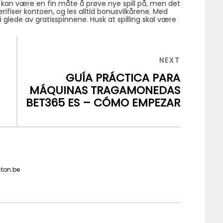
an være en fin måte å prøve nye spill på, men det
verifiser kontoen, og les alltid bonusvilkårene. Med
få glede av gratisspinnene. Husk at spilling skal være
NEXT
NEXT
POST
GUÍA PRÁCTICA PARA
MÁQUINAS TRAGAMONEDAS
BET365 ES – CÓMO EMPEZAR
cton.be