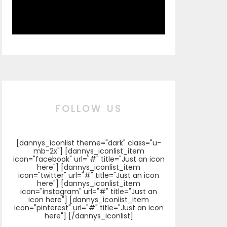
FOLLOW US
[dannys_iconlist theme="dark" class="u-
mb-2x"] [dannys_iconlist_item
icon="facebook" url="#" title="Just an icon
here"] [dannys_iconlist_item
icon="twitter" url="#" title="Just an icon
here"] [dannys_iconlist_item
icon="instagram" url="#" title="Just an
icon here"] [dannys_iconlist_item
icon="pinterest" url="#" title="Just an icon
here"] [/dannys_iconlist]