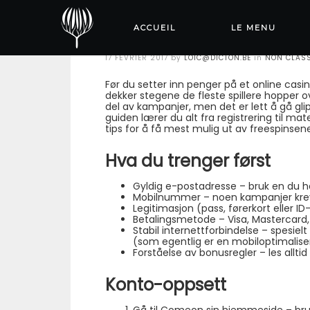
Comeon gratisspin
freespins og bon
ACCUEIL
LE MENU
Posted
17 FÉVRIER 2017
by
LOIC@DICTON.BE
in
NON CLAS
on
Før du setter inn penger på et online casin
dekker stegene de fleste spillere hopper o
del av kampanjer, men det er lett å gå glip
guiden lærer du alt fra registrering til m
tips for å få mest mulig ut av freespinsen
Hva du trenger først
Gyldig e-postadresse – bruk en du har
Mobilnummer – noen kampanjer kreve
Legitimasjon (pass, førerkort eller I
Betalingsmetode – Visa, Mastercard, 
Stabil internettforbindelse – spesie
(som egentlig er en mobiloptimaliser
Forståelse av bonusregler – les alltid 
Konto-oppsett