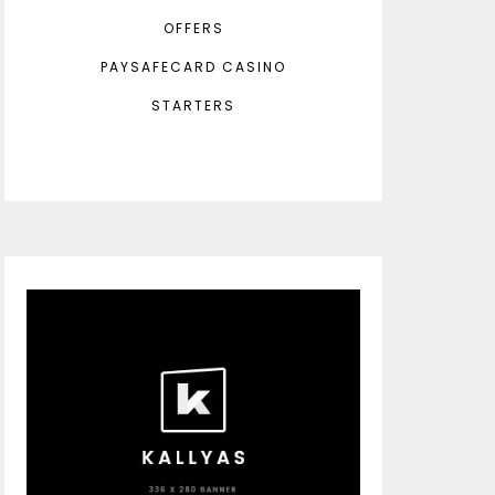
OFFERS
PAYSAFECARD CASINO
STARTERS