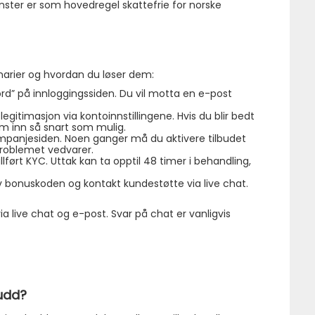
nster er som hovedregel skattefrie for norske
narier og hvordan du løser dem:
rd” på innloggingssiden. Du vil motta en e-post
legitimasjon via kontoinnstillingene. Hvis du blir bedt
m inn så snart som mulig.
mpanjesiden. Noen ganger må du aktivere tilbudet
problemet vedvarer.
lført KYC. Uttak kan ta opptil 48 timer i behandling,
 bonuskoden og kontakt kundestøtte via live chat.
ia live chat og e-post. Svar på chat er vanligvis
kudd?