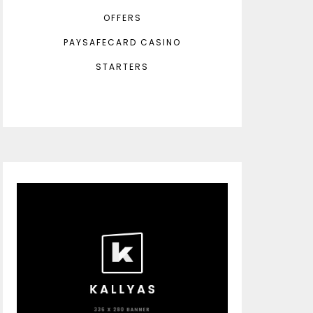
OFFERS
PAYSAFECARD CASINO
STARTERS