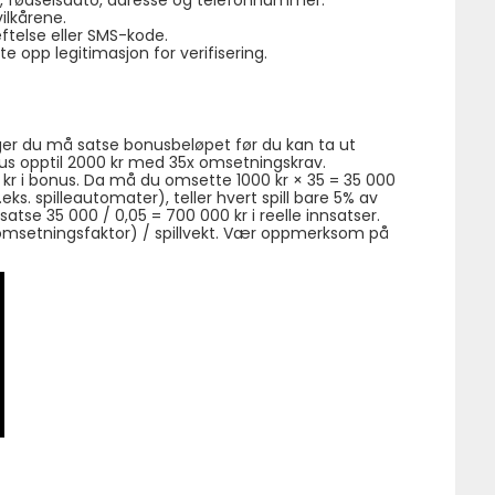
n, fødselsdato, adresse og telefonnummer.
ilkårene.
eftelse eller SMS-kode.
ste opp legitimasjon for verifisering.
er du må satse bonusbeløpet før du kan ta ut
nus opptil 2000 kr med 35x omsetningskrav.
0 kr i bonus. Da må du omsette 1000 kr × 35 = 35 000
f.eks. spilleautomater), teller hvert spill bare 5% av
tse 35 000 / 0,05 = 700 000 kr i reelle innsatser.
msetningsfaktor) / spillvekt. Vær oppmerksom på