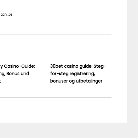
cton.be
ay Casino-Guide:
30bet casino guide: Steg-
g, Bonus und
for-steg registrering,
t
bonuser og utbetalinger