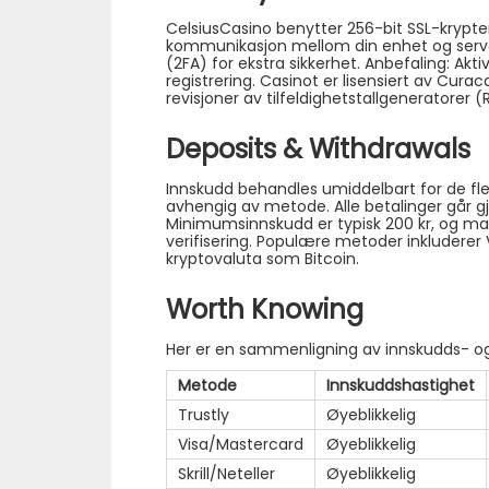
CelsiusCasino benytter 256-bit SSL-krypter
kommunikasjon mellom din enhet og serveren
(2FA) for ekstra sikkerhet. Anbefaling: Akti
registrering. Casinot er lisensiert av C
revisjoner av tilfeldighetstallgeneratorer (
Deposits & Withdrawals
Innskudd behandles umiddelbart for de fl
avhengig av metode. Alle betalinger går g
Minimumsinnskudd er typisk 200 kr, og mak
verifisering. Populære metoder inkluderer Vi
kryptovaluta som Bitcoin.
Worth Knowing
Her er en sammenligning av innskudds- og
Metode
Innskuddshastighet
Trustly
Øyeblikkelig
Visa/Mastercard
Øyeblikkelig
Skrill/Neteller
Øyeblikkelig