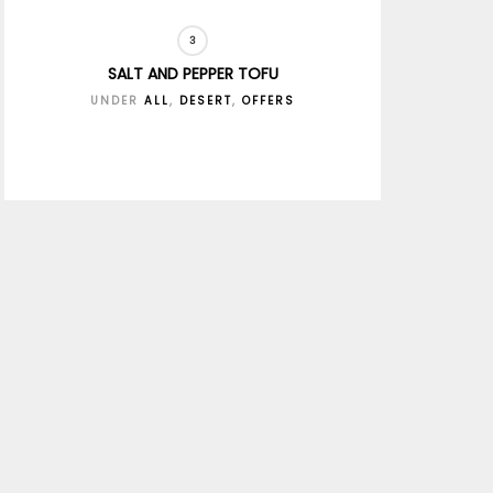
SALT AND PEPPER TOFU
UNDER
ALL
,
DESERT
,
OFFERS