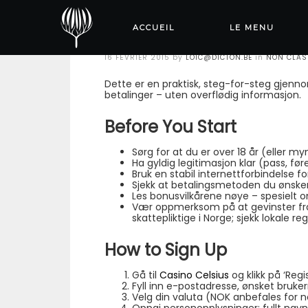
CelsiusCasino gui
bonuser og utbet
ACCUEIL
LE MENU
Posted
16 FÉVRIER 2015
by
LOIC@DICTON.BE
in
NON CLAS
on
Dette er en praktisk, steg-for-steg gjenno
betalinger – uten overflødig informasjon.
Before You Start
Sørg for at du er over 18 år (eller myn
Ha gyldig legitimasjon klar (pass, føre
Bruk en stabil internettforbindelse f
Sjekk at betalingsmetoden du ønsker å
Les bonusvilkårene nøye – spesielt o
Vær oppmerksom på at gevinster fra
skattepliktige i Norge; sjekk lokale reg
How to Sign Up
Gå til
Casino Celsius
og klikk på ‘Regis
Fyll inn e-postadresse, ønsket bruke
Velg din valuta (NOK anbefales for no