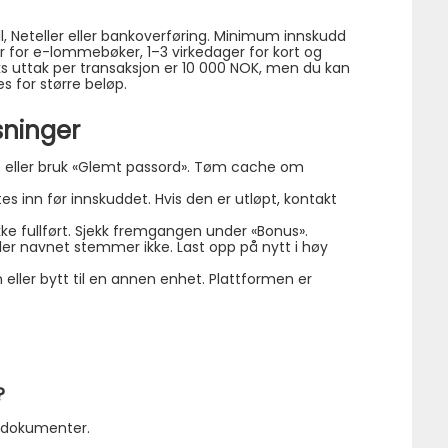
l, Neteller eller bankoverføring. Minimum innskudd
r for e-lommebøker, 1–3 virkedager for kort og
ks uttak per transaksjon er 10 000 NOK, men du kan
s for større beløp.
sninger
t eller bruk «Glemt passord». Tøm cache om
 inn før innskuddet. Hvis den er utløpt, kontakt
e fullført. Sjekk fremgangen under «Bonus».
eller navnet stemmer ikke. Last opp på nytt i høy
eller bytt til en annen enhet. Plattformen er
?
v dokumenter.