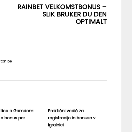
POST
RAINBET VELKOMSTBONUS –
SLIK BRUKER DU DEN
OPTIMALT
cton.be
atica a Gamdom:
Praktični vodič za
t e bonus per
registracijo in bonuse v
igralnici