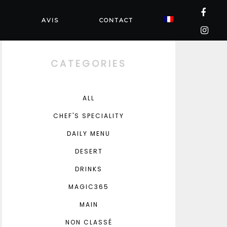
N
AVIS
CONTACT
CATEGORIES
ALL
CHEF'S SPECIALITY
DAILY MENU
DESERT
DRINKS
MAGIC365
MAIN
NON CLASSÉ