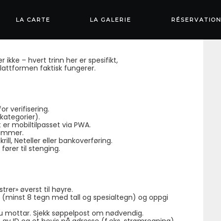
registrering, bonus
LA CARTE
LA GALERIE
RÉSERVATIO
ikke – hvert trinn her er spesifikt,
lattformen faktisk fungerer.
or verifisering.
lkategorier).
t er mobiltilpasset via PWA.
nummer.
ll, Neteller eller bankoverføring.
fører til stenging.
strer» øverst til høyre.
rd (minst 8 tegn med tall og spesialtegn) og oppgi
u mottar. Sjekk søppelpost om nødvendig.