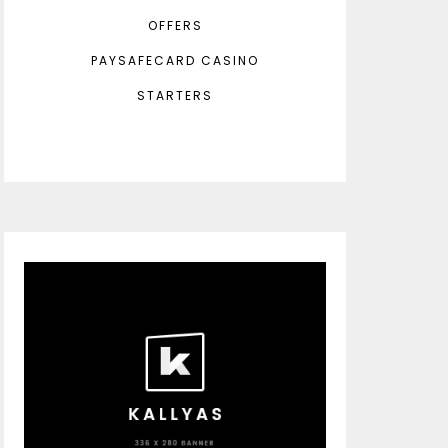
OFFERS
PAYSAFECARD CASINO
STARTERS