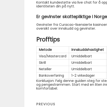
Kontakt kundestøtte via live chat for å o
identiteten din på nytt.
Er gevinster skattepliktige i Norg
Gevinster fra Curacao-lisensierte kasinoer
oversikt over innskudd og gevinster.
Profftips
Metode
Innskuddshastighet
Visa/Mastercard
Umiddelbart
Skrill
Umiddelbart
Neteller
Umiddelbart
Bankoverføring
1–2 virkedager
Konklusjon: Følg denne guiden steg for steg
og pengestrømmen. Start med en liten inn
komfortabel.
Navigation
de
PREVIOUS
PREVIOUS