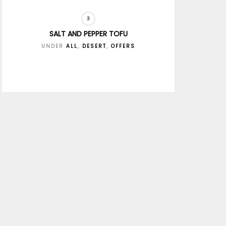
SALT AND PEPPER TOFU
UNDER
ALL
,
DESERT
,
OFFERS