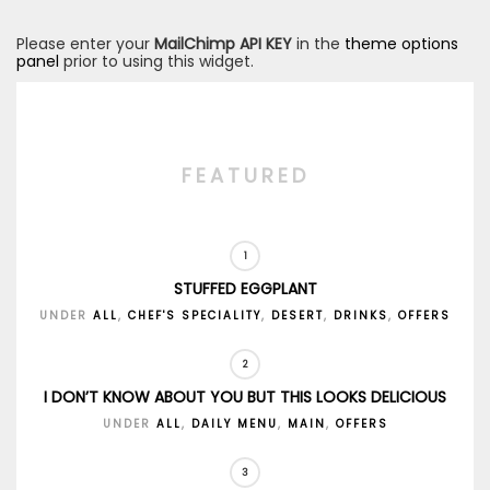
Please enter your
MailChimp API KEY
in the
theme options
panel
prior to using this widget.
FEATURED
STUFFED EGGPLANT
UNDER
ALL
,
CHEF'S SPECIALITY
,
DESERT
,
DRINKS
,
OFFERS
I DON’T KNOW ABOUT YOU BUT THIS LOOKS DELICIOUS
UNDER
ALL
,
DAILY MENU
,
MAIN
,
OFFERS