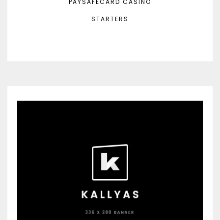
PAYSAFECARD CASINO
STARTERS