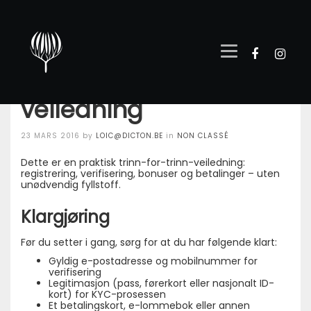
Innlogging,
registrering og
bonuser – komplett
veiledning
Posted
23 MARS 2016
by
LOIC@DICTON.BE
in
NON CLASSÉ
on
Dette er en praktisk trinn-for-trinn-veiledning:
registrering, verifisering, bonuser og betalinger – uten
unødvendig fyllstoff.
Klargjøring
Før du setter i gang, sørg for at du har følgende klart:
Gyldig e-postadresse og mobilnummer for
verifisering
Legitimasjon (pass, førerkort eller nasjonalt ID-
kort) for KYC-prosessen
Et betalingskort, e-lommebok eller annen