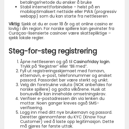
betalingsmetode du ønsker å bruke
Stabil internettforbindelse – helst på en
mobiloptimalisert nettside eller PWA (progressiv
webapp) som du kan starte fra nettleseren
Viktig:
Sjekk at du er over 18 år og at online casino er
lovlig i din region. For norske spillere kan gevinster fra
Curaçao-lisensierte casinoer være skattepliktige –
sjekk lokale regler.
Steg-for-steg registrering
Åpne nettleseren og gå til
Casinofriday login
.
Trykk på “Registrer” eller “Bli med”.
Fyll ut registreringsskjemaet med fornavn,
etternavn, e-post, telefonnummer og ønsket
passord. Passordet bør være sterkt og unikt.
Velg din foretrukne valuta (NOK anbefales for
norske spillere) og godta vilkårene. Husk at
bonusvilkår kan inneholde omsetningskrav.
Verifiser e-postadressen din via lenken du
mottar. Noen ganger kreves også SMS-
verifisering.
Logg inn med ditt nye brukernavn og passord.
Deretter gjennomfører du KYC (Know Your
Customer) ved å laste opp legitimasjon. Dette
må gjøres før første uttak.