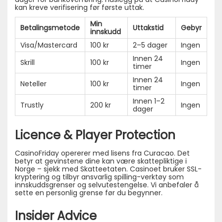
kan kreve verifisering før første uttak.
Min
Betalingsmetode
Uttakstid
Gebyr
innskudd
Visa/Mastercard
100 kr
2–5 dager
Ingen
Innen 24
Skrill
100 kr
Ingen
timer
Innen 24
Neteller
100 kr
Ingen
timer
Innen 1–2
Trustly
200 kr
Ingen
dager
Licence & Player Protection
CasinoFriday opererer med lisens fra Curacao. Det
betyr at gevinstene dine kan være skattepliktige i
Norge – sjekk med Skatteetaten. Casinoet bruker SSL-
kryptering og tilbyr ansvarlig spilling-verktøy som
innskuddsgrenser og selvutestengelse. Vi anbefaler å
sette en personlig grense før du begynner.
Insider Advice