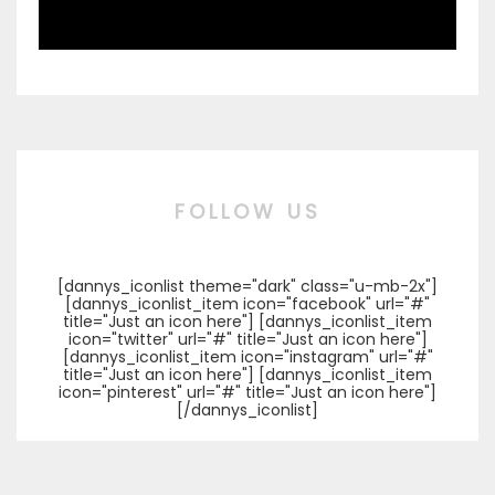
FOLLOW US
[dannys_iconlist theme="dark" class="u-mb-2x"]
[dannys_iconlist_item icon="facebook" url="#"
title="Just an icon here"] [dannys_iconlist_item
icon="twitter" url="#" title="Just an icon here"]
[dannys_iconlist_item icon="instagram" url="#"
title="Just an icon here"] [dannys_iconlist_item
icon="pinterest" url="#" title="Just an icon here"]
[/dannys_iconlist]