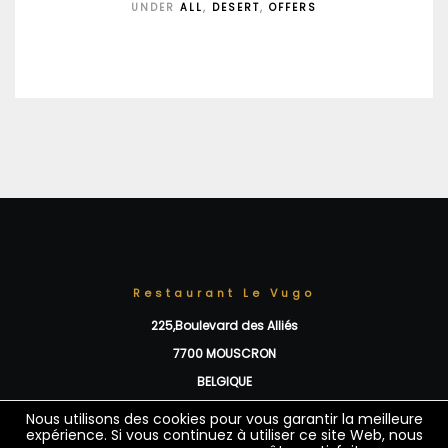
UNDER
ALL
,
DESERT
,
OFFERS
Restaurant Le Vugo
225,Boulevard des Alliés
7700 MOUSCRON
BELGIQUE
Nous utilisons des cookies pour vous garantir la meilleure
Nous utilisons des cookies pour vous garantir la meilleure
expérience. Si vous continuez à utiliser ce site Web, nous
expérience. Si vous continuez à utiliser ce site Web, nous