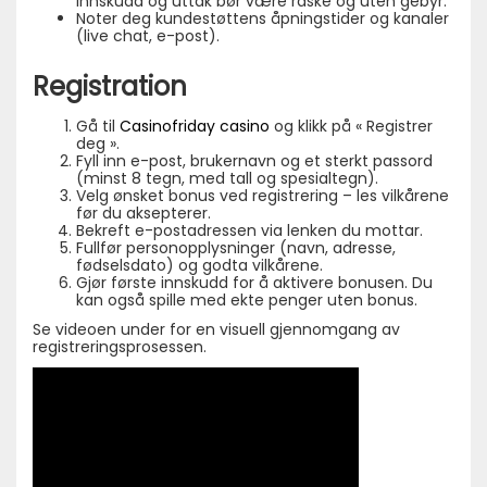
innskudd og uttak bør være raske og uten gebyr.
Noter deg kundestøttens åpningstider og kanaler
(live chat, e-post).
Registration
Gå til
Casinofriday casino
og klikk på « Registrer
deg ».
Fyll inn e-post, brukernavn og et sterkt passord
(minst 8 tegn, med tall og spesialtegn).
Velg ønsket bonus ved registrering – les vilkårene
før du aksepterer.
Bekreft e-postadressen via lenken du mottar.
Fullfør personopplysninger (navn, adresse,
fødselsdato) og godta vilkårene.
Gjør første innskudd for å aktivere bonusen. Du
kan også spille med ekte penger uten bonus.
Se videoen under for en visuell gjennomgang av
registreringsprosessen.