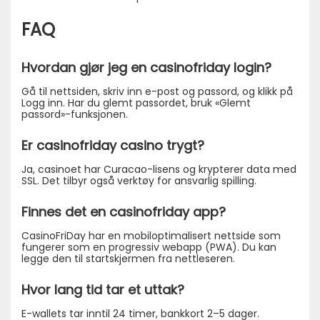
FAQ
Hvordan gjør jeg en casinofriday login?
Gå til nettsiden, skriv inn e-post og passord, og klikk på
Logg inn. Har du glemt passordet, bruk «Glemt
passord»-funksjonen.
Er casinofriday casino trygt?
Ja, casinoet har Curacao-lisens og krypterer data med
SSL. Det tilbyr også verktøy for ansvarlig spilling.
Finnes det en casinofriday app?
CasinoFriDay har en mobiloptimalisert nettside som
fungerer som en progressiv webapp (PWA). Du kan
legge den til startskjermen fra nettleseren.
Hvor lang tid tar et uttak?
E-wallets tar inntil 24 timer, bankkort 2–5 dager.