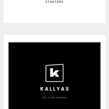
STARTERS