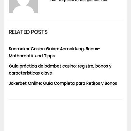
RELATED POSTS
Sunmaker Casino Guide: Anmeldung, Bonus-
Mathematik und Tipps
Guía práctica de bdmbet casino: registro, bonos y
características clave
Jokerbet Online: Guía Completa para Retiros y Bonos