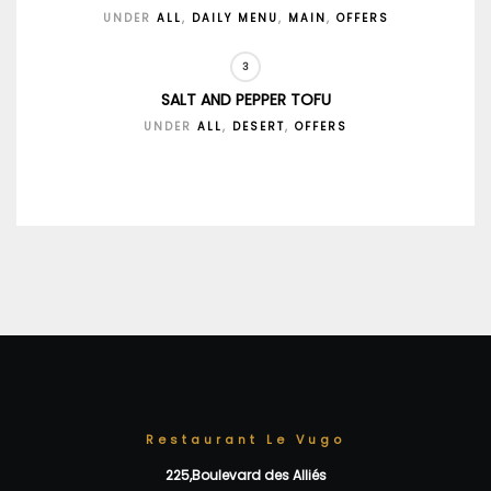
UNDER
ALL
,
DAILY MENU
,
MAIN
,
OFFERS
SALT AND PEPPER TOFU
UNDER
ALL
,
DESERT
,
OFFERS
Restaurant Le Vugo
225,Boulevard des Alliés