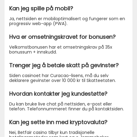
Kan jeg spille på mobil?
Ja, nettsiden er mobiloptimalisert og fungerer som en
progressiv web-app (PWA).
Hva er omsetningskravet for bonusen?
Velkomstbonusen har et omsetningskrav på 35x
bonussum + innskudd.
Trenger jeg å betale skatt på gevinster?
Siden casinoet har Curacao-lisens, må du selv
deklarere gevinster over 10 000 kr til Skatteetaten.
Hvordan kontakter jeg kundestøtte?
Du kan bruke live chat på nettsiden, e-post eller
telefon. Telefonnummeret finner du på kontaktsiden.
Kan jeg sette inn med kryptovaluta?
Nei, Betfair casino tilbyr kun tradisjonelle