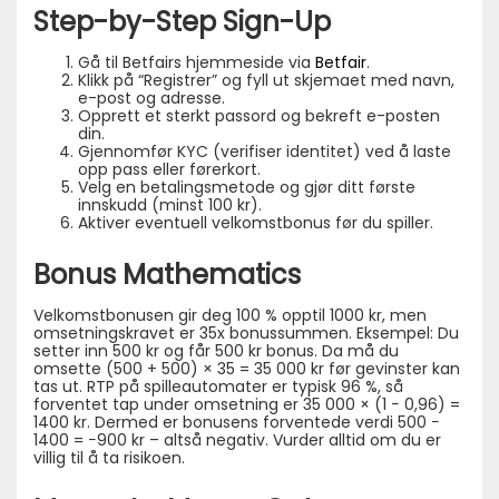
Step-by-Step Sign-Up
Gå til Betfairs hjemmeside via
Betfair
.
Klikk på “Registrer” og fyll ut skjemaet med navn,
e-post og adresse.
Opprett et sterkt passord og bekreft e-posten
din.
Gjennomfør KYC (verifiser identitet) ved å laste
opp pass eller førerkort.
Velg en betalingsmetode og gjør ditt første
innskudd (minst 100 kr).
Aktiver eventuell velkomstbonus før du spiller.
Bonus Mathematics
Velkomstbonusen gir deg 100 % opptil 1000 kr, men
omsetningskravet er 35x bonussummen. Eksempel: Du
setter inn 500 kr og får 500 kr bonus. Da må du
omsette (500 + 500) × 35 = 35 000 kr før gevinster kan
tas ut. RTP på spilleautomater er typisk 96 %, så
forventet tap under omsetning er 35 000 × (1 − 0,96) =
1400 kr. Dermed er bonusens forventede verdi 500 −
1400 = −900 kr – altså negativ. Vurder alltid om du er
villig til å ta risikoen.