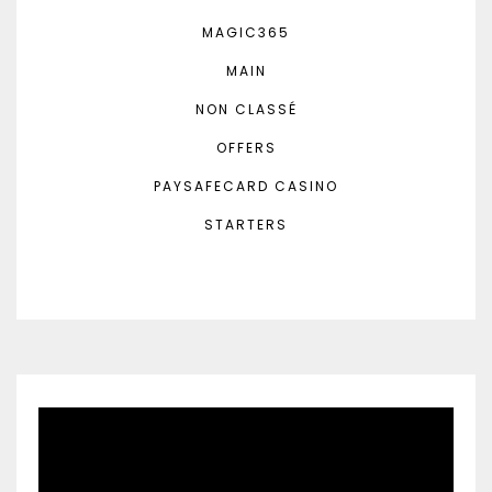
MAGIC365
MAIN
NON CLASSÉ
OFFERS
PAYSAFECARD CASINO
STARTERS