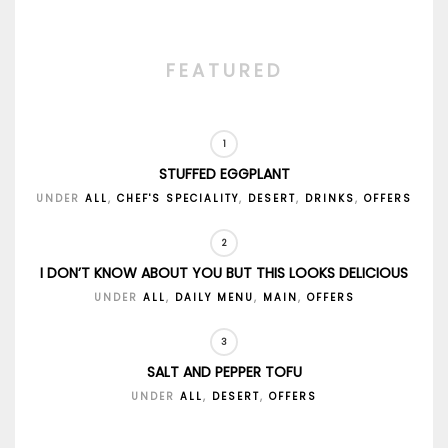
FEATURED
STUFFED EGGPLANT
UNDER
ALL
,
CHEF'S SPECIALITY
,
DESERT
,
DRINKS
,
OFFERS
I DON’T KNOW ABOUT YOU BUT THIS LOOKS DELICIOUS
UNDER
ALL
,
DAILY MENU
,
MAIN
,
OFFERS
SALT AND PEPPER TOFU
UNDER
ALL
,
DESERT
,
OFFERS