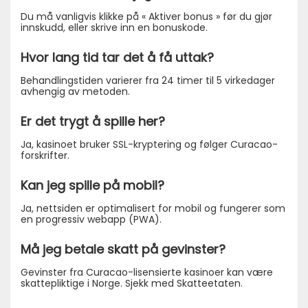
Du må vanligvis klikke på « Aktiver bonus » før du gjør
innskudd, eller skrive inn en bonuskode.
Hvor lang tid tar det å få uttak?
Behandlingstiden varierer fra 24 timer til 5 virkedager
avhengig av metoden.
Er det trygt å spille her?
Ja, kasinoet bruker SSL-kryptering og følger Curacao-
forskrifter.
Kan jeg spille på mobil?
Ja, nettsiden er optimalisert for mobil og fungerer som
en progressiv webapp (PWA).
Må jeg betale skatt på gevinster?
Gevinster fra Curacao-lisensierte kasinoer kan være
skattepliktige i Norge. Sjekk med Skatteetaten.