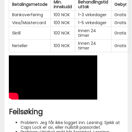
Min.
Behandlingstid
Betalingsmetode
Gebyr
innskudd
uttak
Bankoverføring
100 NOK
1-3 virkedager
Gratis
Visa/Mastercard
100 NOK
1-5 virkedager
Gratis
Innen 24
Skrill
100 NOK
Gratis
timer
Innen 24
Neteller
100 NOK
Gratis
timer
Feilsøking
Problem: Jeg får ikke logget inn. Løsning: Sjekk at
Caps Lock er av, eller nullstill passordet.