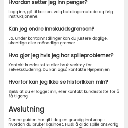
Hvordan setter jeg inn penger?
Logg inn, gå til kassen, velg betalingsmetode og følg
instruksjonene.
Kan jeg endre innskuddsgrensen?
Ja, under kontoinnstillinger kan du justere daglige,
ukentlige eller månedlige grenser.
Hva gjør jeg hvis jeg har spilleproblemer?
Kontakt kundestøtte eller bruk verktøy for
selvekskludering. Du kan også kontakte Hjelpelinjen.
Hvorfor kan jeg ikke se historikken min?
Sjekk at du er logget inn, eller kontakt kundestøtte for å
få tilgang.
Avslutning
Denne guiden har gitt deg en grundig innføring i
hvordan du bruker kasinoet. Husk å alltid spille ansvarlig