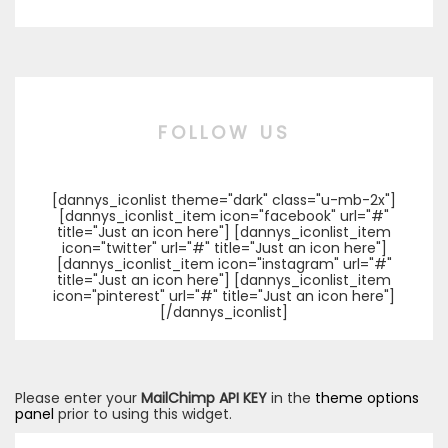
FOLLOW US
[dannys_iconlist theme="dark" class="u-mb-2x"]
[dannys_iconlist_item icon="facebook" url="#"
title="Just an icon here"] [dannys_iconlist_item
icon="twitter" url="#" title="Just an icon here"]
[dannys_iconlist_item icon="instagram" url="#"
title="Just an icon here"] [dannys_iconlist_item
icon="pinterest" url="#" title="Just an icon here"]
[/dannys_iconlist]
Please enter your
MailChimp API KEY
in the
theme options
panel
prior to using this widget.