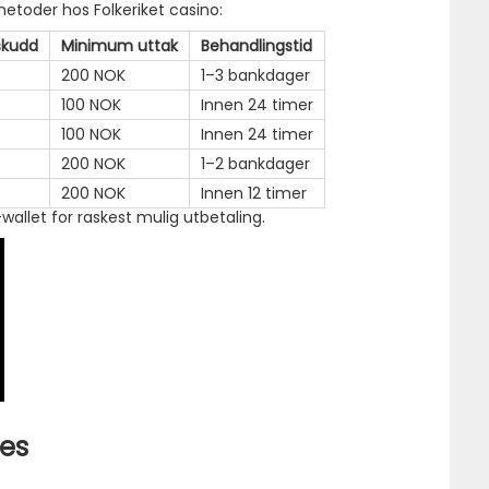
etoder hos Folkeriket casino:
skudd
Minimum uttak
Behandlingstid
200 NOK
1–3 bankdager
100 NOK
Innen 24 timer
100 NOK
Innen 24 timer
200 NOK
1–2 bankdager
200 NOK
Innen 12 timer
-wallet for raskest mulig utbetaling.
es