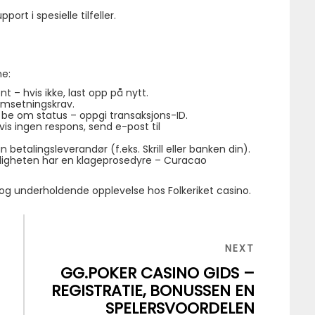
rt i spesielle tilfeller.
ne:
– hvis ikke, last opp på nytt.
omsetningskrav.
 be om status – oppgi transaksjons-ID.
is ingen respons, send e-post til
n betalingsleverandør (f.eks. Skrill eller banken din).
ndigheten har en klageprosedyre – Curacao
og underholdende opplevelse hos Folkeriket casino.
NEXT
NEXT
POST
GG.POKER CASINO GIDS –
REGISTRATIE, BONUSSEN EN
SPELERSVOORDELEN