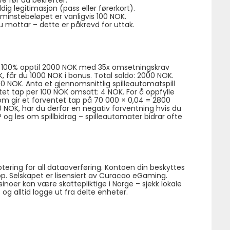
e før du bekrefter.
ldig legitimasjon (pass eller førerkort).
– minstebeløpet er vanligvis 100 NOK.
 mottar – dette er påkrevd for uttak.
: 100% opptil 2000 NOK med 35x omsetningskrav
, får du 1000 NOK i bonus. Total saldo: 2000 NOK.
 NOK. Anta et gjennomsnittlig spilleautomatspill
et tap per 100 NOK omsatt: 4 NOK. For å oppfylle
 gir et forventet tap på 70 000 × 0,04 = 2800
OK, har du derfor en negativ forventning hvis du
 og les om spillbidrag – spilleautomater bidrar ofte
ptering for all dataoverføring. Kontoen din beskyttes
p. Selskapet er lisensiert av Curacao eGaming.
inoer kan være skattepliktige i Norge – sjekk lokale
 og alltid logge ut fra delte enheter.