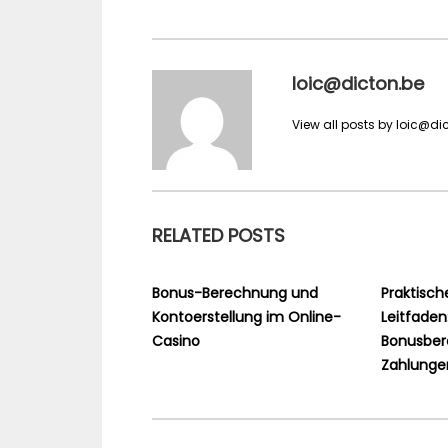
loic@dicton.be
View all posts by loic@di
RELATED POSTS
Bonus-Berechnung und
Praktisch
Kontoerstellung im Online-
Leitfade
Casino
Bonusber
Zahlunge