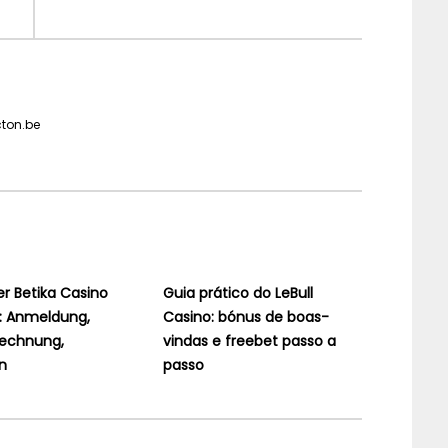
cton.be
er Betika Casino
Guia prático do LeBull
n: Anmeldung,
Casino: bónus de boas-
echnung,
vindas e freebet passo a
n
passo