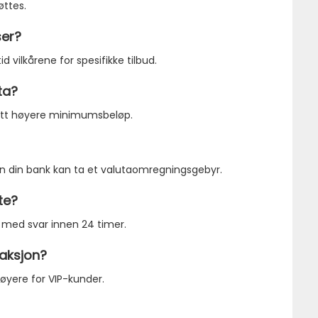
øttes.
ser?
d vilkårene for spesifikke tilbud.
ta?
litt høyere minimumsbeløp.
en din bank kan ta et valutaomregningsgebyr.
te?
t med svar innen 24 timer.
saksjon?
øyere for VIP-kunder.