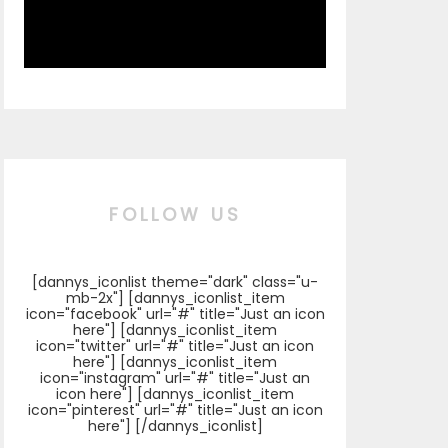
FOLLOW US
[dannys_iconlist theme="dark" class="u-
mb-2x"] [dannys_iconlist_item
icon="facebook" url="#" title="Just an icon
here"] [dannys_iconlist_item
icon="twitter" url="#" title="Just an icon
here"] [dannys_iconlist_item
icon="instagram" url="#" title="Just an
icon here"] [dannys_iconlist_item
icon="pinterest" url="#" title="Just an icon
here"] [/dannys_iconlist]