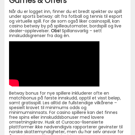
Games & Offers
Når du er logget inn, finner du et bredt spekter av spill
under sports betway: alt fra fotball og tennis til esport
og virtuelle spill. For de som også liker casinospill, kan
casino betway by på spilleautomater, bordspill og live
dealer-opplevelser.
Obs!
Spillansvarlig – sett
innskuddsgrenser fra dag én.
Betway bonus for nye spillere inkluderer ofte en
matchbonus på første innskudd, opptil et visst beløp,
samt gratisspill. Les alltid de fullstendige vilkårene –
spesielt kravet til minimums odds og
minimumsinnsats. For casino spillere kan det finnes
free spins eller innskuddsbonuser med lavere
omsetningskrav. Husk at Curacao-lisensierte
plattformer ikke nødvendigvis rapporterer gevinster til
norske skattemyndigheter, men du har selv ansvar for