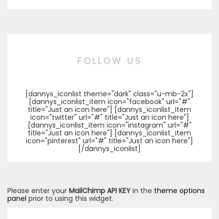
FOLLOW US
[dannys_iconlist theme="dark" class="u-mb-2x"]
[dannys_iconlist_item icon="facebook" url="#"
title="Just an icon here"] [dannys_iconlist_item
icon="twitter" url="#" title="Just an icon here"]
[dannys_iconlist_item icon="instagram" url="#"
title="Just an icon here"] [dannys_iconlist_item
icon="pinterest" url="#" title="Just an icon here"]
[/dannys_iconlist]
Please enter your
MailChimp API KEY
in the
theme options
panel
prior to using this widget.