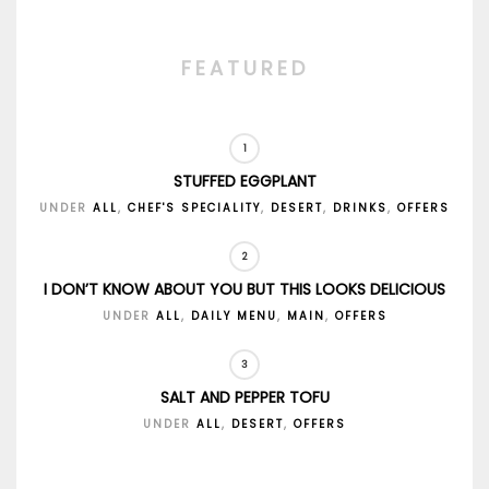
FEATURED
STUFFED EGGPLANT
UNDER
ALL
,
CHEF'S SPECIALITY
,
DESERT
,
DRINKS
,
OFFERS
I DON’T KNOW ABOUT YOU BUT THIS LOOKS DELICIOUS
UNDER
ALL
,
DAILY MENU
,
MAIN
,
OFFERS
SALT AND PEPPER TOFU
UNDER
ALL
,
DESERT
,
OFFERS