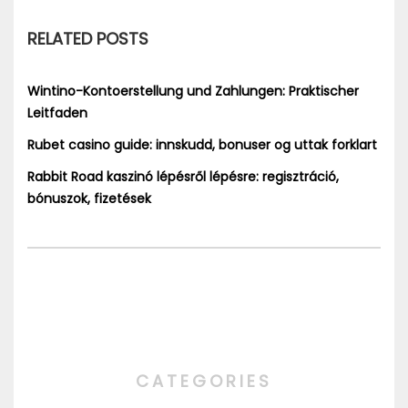
RELATED POSTS
Wintino-Kontoerstellung und Zahlungen: Praktischer
Leitfaden
Rubet casino guide: innskudd, bonuser og uttak forklart
Rabbit Road kaszinó lépésről lépésre: regisztráció,
bónuszok, fizetések
CATEGORIES