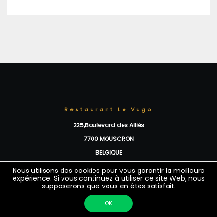
Restaurant Le Vugo
225,Boulevard des Alliés
7700 MOUSCRON
BELGIQUE
Nous utilisons des cookies pour vous garantir la meilleure
Nous utilisons des cookies pour vous garantir la meilleure
expérience. Si vous continuez à utiliser ce site Web, nous
expérience. Si vous continuez à utiliser ce site Web, nous
supposerons que vous en êtes satisfait.
supposerons que vous en êtes satisfait.
OK
OK