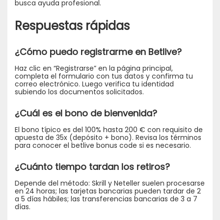
busca ayuda profesional.
Respuestas rápidas
¿Cómo puedo registrarme en Betlive?
Haz clic en “Registrarse” en la página principal,
completa el formulario con tus datos y confirma tu
correo electrónico. Luego verifica tu identidad
subiendo los documentos solicitados.
¿Cuál es el bono de bienvenida?
El bono típico es del 100% hasta 200 € con requisito de
apuesta de 35x (depósito + bono). Revisa los términos
para conocer el betlive bonus code si es necesario.
¿Cuánto tiempo tardan los retiros?
Depende del método: Skrill y Neteller suelen procesarse
en 24 horas; las tarjetas bancarias pueden tardar de 2
a 5 días hábiles; las transferencias bancarias de 3 a 7
días.