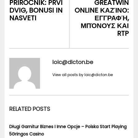
PRIROČNIK: PRVI
GREATWIN
DVIG, BONUSI IN
ONLINE ΚΑΖΊΝΟ:
NASVETI
ΕΓΓΡΑΦΉ,
ΜΠΌΝΟΥΣ ΚΑΙ
RTP
loic@dicton.be
View all posts by loic@dicton.be
RELATED POSTS
Długi Garnitur Biznes I Inne Opcje – Polska Start Playing
5Gringos Casino