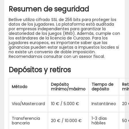
Resumen de seguridad
Betlive utiliza cifrado SSL de 256 bits para proteger los
datos de los jugadores. La plataforma está auditada
por empresas independientes para garantizar la
aleatoriedad de los juegos (RNG). Además, cumple con
los estándares de la licencia de Curazao. Para los
jugadores europeos, es importante saber que las
ganancias pueden estar sujetas a impuestos locales si
no existe un convenio de doble imposición.
Recomendamos consultar con un asesor fiscal.
Depósitos y retiros
Depósito
Tiempo de
Ret
Método
mínimo/máximo
depósito
mí
Visa/Mastercard
10 € / 5.000 €
Instantáneo
20 
Transferencia
1-3 días
20 € / 10.000 €
50 
bancaria
hábiles