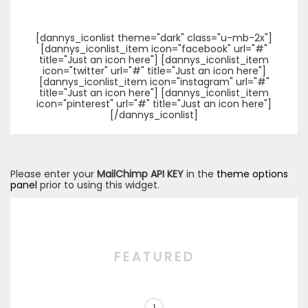
[dannys_iconlist theme="dark" class="u-mb-2x"]
[dannys_iconlist_item icon="facebook" url="#"
title="Just an icon here"] [dannys_iconlist_item
icon="twitter" url="#" title="Just an icon here"]
[dannys_iconlist_item icon="instagram" url="#"
title="Just an icon here"] [dannys_iconlist_item
icon="pinterest" url="#" title="Just an icon here"]
[/dannys_iconlist]
Please enter your
MailChimp API KEY
in the
theme options
panel
prior to using this widget.
FEATURED