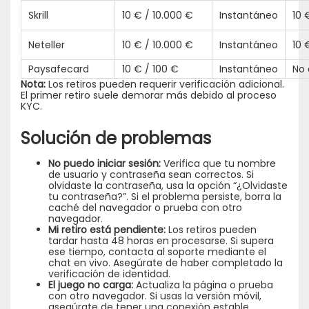
Skrill
10 € / 10.000 €
Instantáneo
10 
Neteller
10 € / 10.000 €
Instantáneo
10 
Paysafecard
10 € / 100 €
Instantáneo
No 
Nota:
Los retiros pueden requerir verificación adicional.
El primer retiro suele demorar más debido al proceso
KYC.
Solución de problemas
No puedo iniciar sesión:
Verifica que tu nombre
de usuario y contraseña sean correctos. Si
olvidaste la contraseña, usa la opción “¿Olvidaste
tu contraseña?”. Si el problema persiste, borra la
caché del navegador o prueba con otro
navegador.
Mi retiro está pendiente:
Los retiros pueden
tardar hasta 48 horas en procesarse. Si supera
ese tiempo, contacta al soporte mediante el
chat en vivo. Asegúrate de haber completado la
verificación de identidad.
El juego no carga:
Actualiza la página o prueba
con otro navegador. Si usas la versión móvil,
asegúrate de tener una conexión estable.