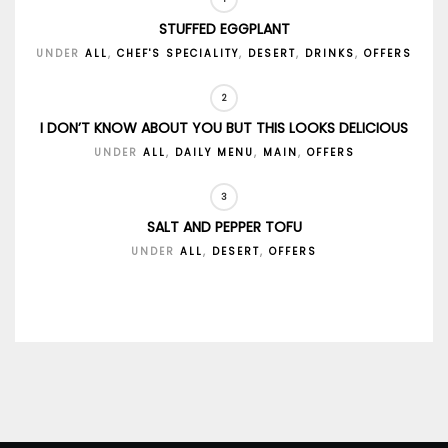
STUFFED EGGPLANT
UNDER
ALL
,
CHEF'S SPECIALITY
,
DESERT
,
DRINKS
,
OFFERS
I DON’T KNOW ABOUT YOU BUT THIS LOOKS DELICIOUS
UNDER
ALL
,
DAILY MENU
,
MAIN
,
OFFERS
SALT AND PEPPER TOFU
UNDER
ALL
,
DESERT
,
OFFERS