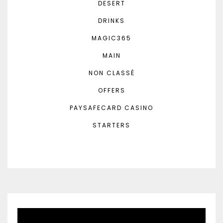
DESERT
DRINKS
MAGIC365
MAIN
NON CLASSÉ
OFFERS
PAYSAFECARD CASINO
STARTERS