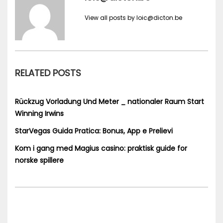
View all posts by loic@dicton.be
RELATED POSTS
Rückzug Vorladung Und Meter _ nationaler Raum Start
Winning Irwins
StarVegas Guida Pratica: Bonus, App e Prelievi
Kom i gang med Magius casino: praktisk guide for
norske spillere