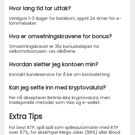
Hvor lang tid tar uttak?
Vanligvis 1-3 dager for bankkort, opptil 24 timer for e-
lommebøker.
Hva er omsetningskravene for bonus?
Omsetningskravet er 35x bonusbeløpet for
velkomstbonusen. Les vilkårene.
Hvordan sletter jeg kontoen min?
Kontakt kundeservice for å be om kontosletting.
Kan jeg sette inn med kryptovaluta?
Per nå aksepterer Betinia ikke kryptovaluta, men
tradisjonelle metoder som Visa og e-wallet.
Extra Tips
For best RTP, spill spill som spilleautomater med RTP
over 97%, for eksempel Mega Joker (99%) eller Blood