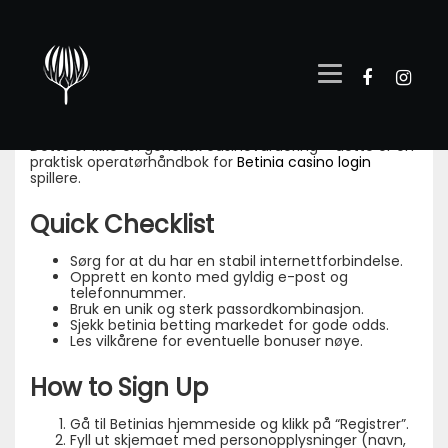
praktisk guide for
norske spillere
Posted
1 JANVIER 2015
by
LOIC@DICTON.BE
in
NON CLASSÉ
on
Dette er ikke en generisk casinovurdering – dette er en
praktisk operatørhåndbok for
Betinia casino login
spillere.
Quick Checklist
Sørg for at du har en stabil internettforbindelse.
Opprett en konto med gyldig e-post og
telefonnummer.
Bruk en unik og sterk passordkombinasjon.
Sjekk betinia betting markedet for gode odds.
Les vilkårene for eventuelle bonuser nøye.
How to Sign Up
Gå til Betinias hjemmeside og klikk på “Registrer”.
Fyll ut skjemaet med personopplysninger (navn,