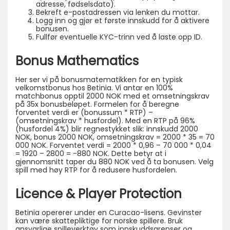
adresse, fødselsdato).
Bekreft e-postadressen via lenken du mottar.
Logg inn og gjør et første innskudd for å aktivere
bonusen.
Fullfør eventuelle KYC-trinn ved å laste opp ID.
Bonus Mathematics
Her ser vi på bonusmatematikken for en typisk
velkomstbonus hos Betinia. Vi antar en 100%
matchbonus opptil 2000 NOK med et omsetningskrav
på 35x bonusbeløpet. Formelen for å beregne
forventet verdi er (bonussum * RTP) –
(omsetningskrav * husfordel). Med en RTP på 96%
(husfordel 4%) blir regnestykket slik: innskudd 2000
NOK, bonus 2000 NOK, omsetningskrav = 2000 * 35 = 70
000 NOK. Forventet verdi = 2000 * 0,96 – 70 000 * 0,04
= 1920 – 2800 = -880 NOK. Dette betyr at i
gjennomsnitt taper du 880 NOK ved å ta bonusen. Velg
spill med høy RTP for å redusere husfordelen.
Licence & Player Protection
Betinia opererer under en Curacao-lisens. Gevinster
kan være skattepliktige for norske spillere. Bruk
ansvarlige spilleverktøy som innskuddsgrenser og