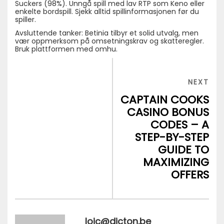
Suckers (98%). Unngå spill med lav RTP som Keno eller
enkelte bordspill. Sjekk alltid spillinformasjonen før du
spiller.
Avsluttende tanker: Betinia tilbyr et solid utvalg, men
vær oppmerksom på omsetningskrav og skatteregler.
Bruk plattformen med omhu.
Navigation
de
NEX
NEXT
POS
l’article
CAPTAIN COOKS
CASINO BONUS
CODES – A
STEP-BY-STEP
GUIDE TO
MAXIMIZING
OFFERS
loic@dicton.be