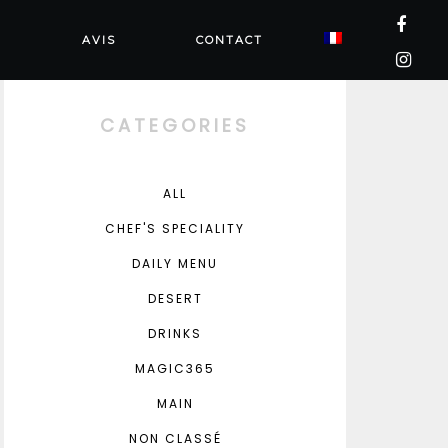
N
AVIS
CONTACT
CATEGORIES
ALL
CHEF'S SPECIALITY
DAILY MENU
DESERT
DRINKS
MAGIC365
MAIN
NON CLASSÉ