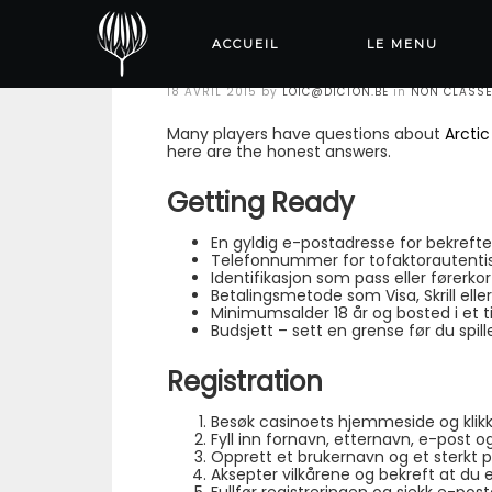
Arctic bet casino 
bonuser og utbet
ACCUEIL
LE MENU
Posted
18 AVRIL 2015
by
LOIC@DICTON.BE
in
NON CLASS
on
Many players have questions about
Arctic
here are the honest answers.
Getting Ready
En gyldig e-postadresse for bekreft
Telefonnummer for tofaktorautentis
Identifikasjon som pass eller førerko
Betalingsmetode som Visa, Skrill elle
Minimumsalder 18 år og bosted i et til
Budsjett – sett en grense før du spille
Registration
Besøk casinoets hjemmeside og klikk 
Fyll inn fornavn, etternavn, e-post
Opprett et brukernavn og et sterkt p
Aksepter vilkårene og bekreft at du e