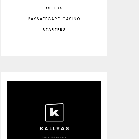
OFFERS
PAYSAFECARD CASINO
STARTERS