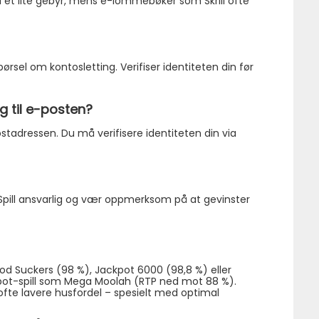
et lite gebyr, mens e-lommebøker som Skrill ofte
rsel om kontosletting. Verifiser identiteten din før
ng til e-posten?
tadressen. Du må verifisere identiteten din via
 Spill ansvarlig og vær oppmerksom på at gevinster
ood Suckers (98 %), Jackpot 6000 (98,8 %) eller
kpot-spill som Mega Moolah (RTP ned mot 88 %).
 ofte lavere husfordel – spesielt med optimal