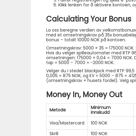
Fullfør registreringen og sjekk e-pos
Klikk lenken for å aktivere kontoen, o
Calculating Your Bonus
La oss beregne verdien av velkomstbonuse
med et omsetningskrav på 35x bonusbeløpe
bonus – totalt 10000 NOK på kontoen.
Omsetningskrav: 5000 × 35 = 175000 NOK. F
Hvis du velger spilleautomater med RTP 96
omsetningen: 175000 × 0,04 = 7000 NOK. D
tap = 5000 – 7000 = -2000 NOK.
Velger du i stedet blackjack med RTP 99,5 %
0,005 = 875 NOK, og EV = 5000 – 875 = 412
(omsetningskrav × husets fordel). Velg spil
Money In, Money Out
Minimum
Metode
innskudd
Visa/Mastercard
100 NOK
Skrill
100 NOK