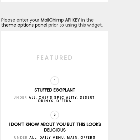
Please enter your
MailChimp API KEY
in the
theme options panel
prior to using this widget.
FEATURED
STUFFED EGGPLANT
UNDER
ALL
,
CHEF'S SPECIALITY
,
DESERT
,
DRINKS
,
OFFERS
I DON’T KNOW ABOUT YOU BUT THIS LOOKS
DELICIOUS
UNDER
ALL
,
DAILY MENU
,
MAIN
,
OFFERS