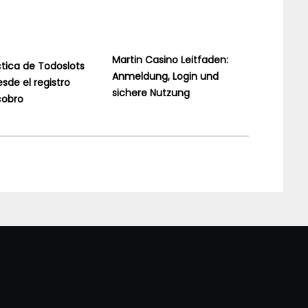
Martin Casino Leitfaden:
tica de Todoslots
Anmeldung, Login und
esde el registro
sichere Nutzung
cobro