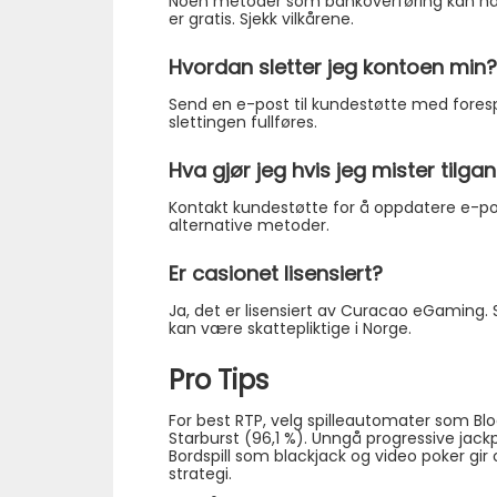
Noen metoder som bankoverføring kan ha 
er gratis. Sjekk vilkårene.
Hvordan sletter jeg kontoen min?
Send en e-post til kundestøtte med forespø
slettingen fullføres.
Hva gjør jeg hvis jeg mister tilga
Kontakt kundestøtte for å oppdatere e-pos
alternative metoder.
Er casionet lisensiert?
Ja, det er lisensiert av Curacao eGaming.
kan være skattepliktige i Norge.
Pro Tips
For best RTP, velg spilleautomater som Bl
Starburst (96,1 %). Unngå progressive jac
Bordspill som blackjack og video poker gir
strategi.