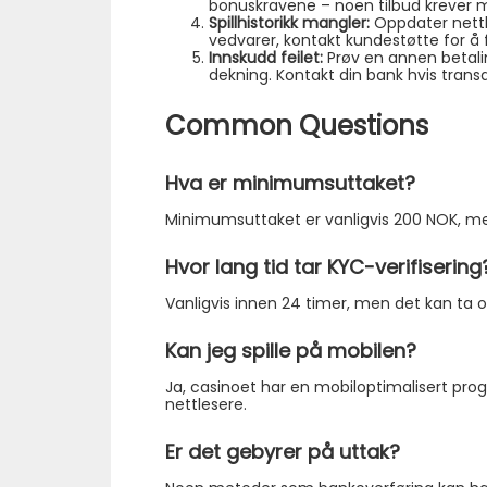
bonuskravene – noen tilbud krever
Spillhistorikk mangler:
Oppdater nettl
vedvarer, kontakt kundestøtte for å f
Innskudd feilet:
Prøv en annen betali
dekning. Kontakt din bank hvis transa
Common Questions
Hva er minimumsuttaket?
Minimumsuttaket er vanligvis 200 NOK, m
Hvor lang tid tar KYC-verifisering
Vanligvis innen 24 timer, men det kan ta op
Kan jeg spille på mobilen?
Ja, casinoet har en mobiloptimalisert pr
nettlesere.
Er det gebyrer på uttak?