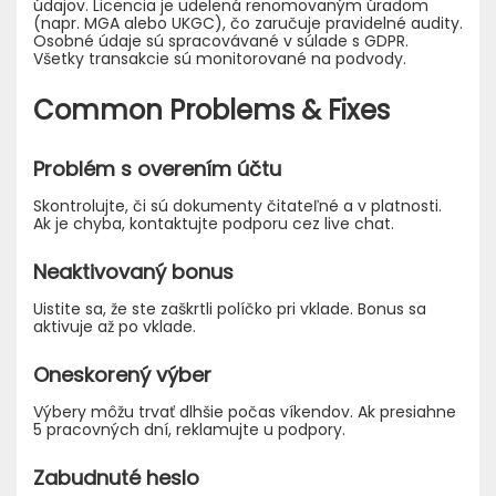
údajov. Licencia je udelená renomovaným úradom
(napr. MGA alebo UKGC), čo zaručuje pravidelné audity.
Osobné údaje sú spracovávané v súlade s GDPR.
Všetky transakcie sú monitorované na podvody.
Common Problems & Fixes
Problém s overením účtu
Skontrolujte, či sú dokumenty čitateľné a v platnosti.
Ak je chyba, kontaktujte podporu cez live chat.
Neaktivovaný bonus
Uistite sa, že ste zaškrtli políčko pri vklade. Bonus sa
aktivuje až po vklade.
Oneskorený výber
Výbery môžu trvať dlhšie počas víkendov. Ak presiahne
5 pracovných dní, reklamujte u podpory.
Zabudnuté heslo