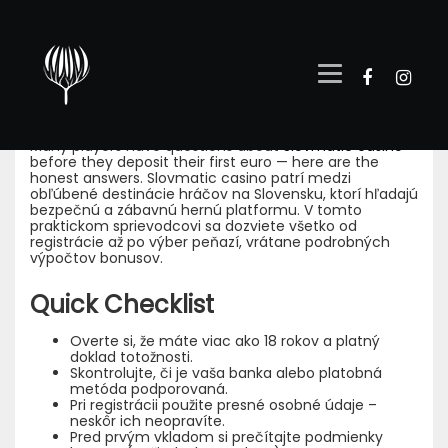
Slovmatic kasíne –
kompletný sprievodca
Posted
3 NOVEMBRE 2018
by
LOIC@DICTON.BE
in
NON CLASSÉ
on
Many players have questions about
Slovmatic casino
before they deposit their first euro — here are the
honest answers. Slovmatic casino patrí medzi
obľúbené destinácie hráčov na Slovensku, ktorí hľadajú
bezpečnú a zábavnú hernú platformu. V tomto
praktickom sprievodcovi sa dozviete všetko od
registrácie až po výber peňazí, vrátane podrobných
výpočtov bonusov.
Quick Checklist
Overte si, že máte viac ako 18 rokov a platný
doklad totožnosti.
Skontrolujte, či je vaša banka alebo platobná
metóda podporovaná.
Pri registrácii použite presné osobné údaje –
neskôr ich neopravíte.
Pred prvým vkladom si prečítajte podmienky