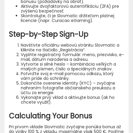
bonusu (požiadavky na obrat).
Aktivujte dvojfaktorovú autentifikáciu (2FA) pre
zvýšenú bezpečnosť.
Skontrolujte, či je Slovmatic držiteľom platnej
licencie (napr. Curacao eGaming).
Step-by-Step Sign-Up
Navštívte oficiálnu webovú stránku Slovmatic a
kliknite na tlačidlo „Registrácia“.
Vyplňte registračný formulár: meno, priezvisko, e-
mail, dátum narodenia a adresu.
Vytvorte si silné heslo – kombinácia veľkých a
malých písmen, číslic a špeciálnych znakov.
Potvrďte svoj e-mail pomocou odkazu, ktorý
vám príde do schránky.
Dokončite overenie identity (KYC) – zvyčajne
nahraním fotografie občianskeho preukazu a
účtu za energie.
Vykonajte prvý vklad a aktivujte bonus (ak ho
chcete využiť).
Calculating Your Bonus
Pri prvom vklade Slovmatic zvyčajne ponúka bonus až
do výšky 100 % z vkladu, maximálne však 500 €. Poďme