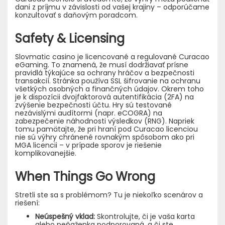
dani z príjmu v závislosti od vašej krajiny – odporúčame
konzultovať s daňovým poradcom.
Safety & Licensing
Slovmatic casino je licencované a regulované Curacao
eGaming. To znamená, že musí dodržiavať prísne
pravidlá týkajúce sa ochrany hráčov a bezpečnosti
transakcií. Stránka používa SSL šifrovanie na ochranu
všetkých osobných a finančných údajov. Okrem toho
je k dispozícii dvojfaktorová autentifikácia (2FA) na
zvýšenie bezpečnosti účtu. Hry sú testované
nezávislými audítormi (napr. eCOGRA) na
zabezpečenie náhodnosti výsledkov (RNG). Napriek
tomu pamätajte, že pri hraní pod Curacao licenciou
nie sú výhry chránené rovnakým spôsobom ako pri
MGA licencii – v prípade sporov je riešenie
komplikovanejšie.
When Things Go Wrong
Stretli ste sa s problémom? Tu je niekoľko scenárov a
riešení:
Neúspešný vklad:
Skontrolujte, či je vaša karta
alebo peňaženka podporovaná, a či ste