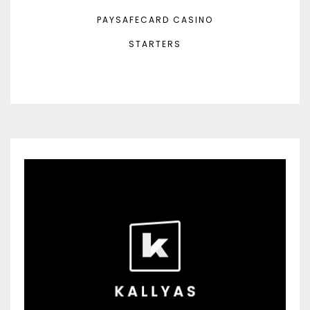
PAYSAFECARD CASINO
STARTERS