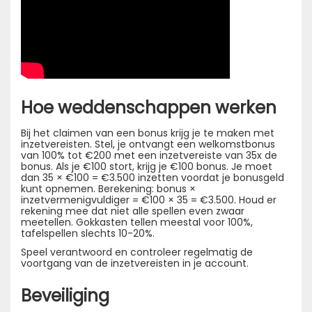
Hoe weddenschappen werken
Bij het claimen van een bonus krijg je te maken met
inzetvereisten. Stel, je ontvangt een welkomstbonus
van 100% tot €200 met een inzetvereiste van 35x de
bonus. Als je €100 stort, krijg je €100 bonus. Je moet
dan 35 × €100 = €3.500 inzetten voordat je bonusgeld
kunt opnemen. Berekening: bonus ×
inzetvermenigvuldiger = €100 × 35 = €3.500. Houd er
rekening mee dat niet alle spellen even zwaar
meetellen. Gokkasten tellen meestal voor 100%,
tafelspellen slechts 10-20%.
Speel verantwoord en controleer regelmatig de
voortgang van de inzetvereisten in je account.
Beveiliging