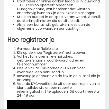
Controleer of online gokken legaal is in jouw land
– 888 casino opereert onder een
Curaçaolicentie, wat betekent dat winsten
onderhevig kunnen zijn aan lokale belastingen.
Stel een budget in en speel verantwoord. Gebruik
de stortingslimieten die de site biedt.
Als je een bonus wilt gebruiken, lees dan de
algemene voorwaarden aandachtig.
Hoe registreer je
Ga naar de officiële site.
Klik op de knop ‘Registreren’ rechtsboven.
Vul het formulier in: e-mailadres,
gebruikersnaam, wachtwoord, adres en
telefoonnummer.
Kies je valuta (bijvoorbeeld EUR) en voer
eventueel een bonuscod in.
Bevestig je account via de link in de e-mail die je
ontvangt.
Voer de KYC-verificatie uit door een kopie van je
identiteitsbewijs en een recente
rekeningafschrift te uploaden. Dit duurt meestal
24-48 uur.