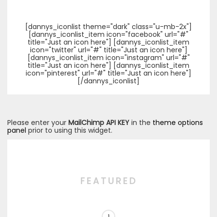
[dannys_iconlist theme="dark" class="u-mb-2x"]
[dannys_iconlist_item icon="facebook" url="#"
title="Just an icon here"] [dannys_iconlist_item
icon="twitter" url="#" title="Just an icon here"]
[dannys_iconlist_item icon="instagram" url="#"
title="Just an icon here"] [dannys_iconlist_item
icon="pinterest" url="#" title="Just an icon here"]
[/dannys_iconlist]
Please enter your
MailChimp API KEY
in the
theme options
panel
prior to using this widget.
FEATURED