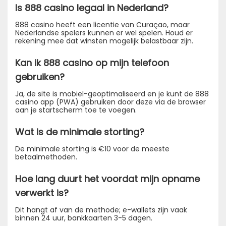
Is 888 casino legaal in Nederland?
888 casino heeft een licentie van Curaçao, maar
Nederlandse spelers kunnen er wel spelen. Houd er
rekening mee dat winsten mogelijk belastbaar zijn.
Kan ik 888 casino op mijn telefoon
gebruiken?
Ja, de site is mobiel-geoptimaliseerd en je kunt de 888
casino app (PWA) gebruiken door deze via de browser
aan je startscherm toe te voegen.
Wat is de minimale storting?
De minimale storting is €10 voor de meeste
betaalmethoden.
Hoe lang duurt het voordat mijn opname
verwerkt is?
Dit hangt af van de methode; e-wallets zijn vaak
binnen 24 uur, bankkaarten 3-5 dagen.