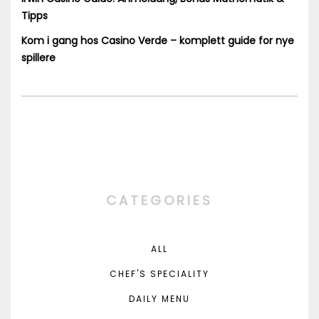
Tipps
Kom i gang hos Casino Verde – komplett guide for nye
spillere
CATEGORIES
ALL
CHEF'S SPECIALITY
DAILY MENU