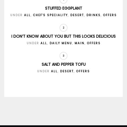
STUFFED EGGPLANT
UNDER
ALL
,
CHEF'S SPECIALITY
,
DESERT
,
DRINKS
,
OFFERS
I DON’T KNOW ABOUT YOU BUT THIS LOOKS DELICIOUS
UNDER
ALL
,
DAILY MENU
,
MAIN
,
OFFERS
SALT AND PEPPER TOFU
UNDER
ALL
,
DESERT
,
OFFERS