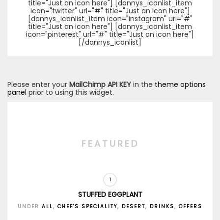
title="Just an icon here"] [dannys_iconlist_item
icon="twitter" url="#" title="Just an icon here"]
[dannys_iconlist_item icon="instagram" url="#"
title="Just an icon here"] [dannys_iconlist_item
icon="pinterest" url="#" title="Just an icon here"]
[/dannys_iconlist]
Please enter your
MailChimp API KEY
in the
theme options
panel
prior to using this widget.
FEATURED
STUFFED EGGPLANT
UNDER
ALL
,
CHEF'S SPECIALITY
,
DESERT
,
DRINKS
,
OFFERS