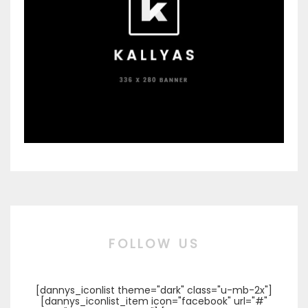
FOLLOW US
[dannys_iconlist theme="dark" class="u-mb-2x"]
[dannys_iconlist_item icon="facebook" url="#"