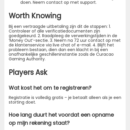
doen. Neem contact op met support.
Worth Knowing
Bij een vertraagde uitbetaling zijn dit de stappen: 1.
Controleer of alle verificatiedocumenten zijn
goedgekeurd. 2. Raadpleeg de verwerkingstijden in de
‘Money Out’-sectie. 3. Neem na 72 uur contact op met
de klantenservice via live chat of e-mail. 4. Blijft het
probleem bestaan, dien dan een klacht in bij een
onafhankelijke geschilleninstantie zoals de Curacao
Gaming Authority.
Players Ask
Wat kost het om te registreren?
Registratie is volledig gratis – je betaalt alleen als je een
storting doet.
Hoe lang duurt het voordat een opname
op mijn rekening staat?