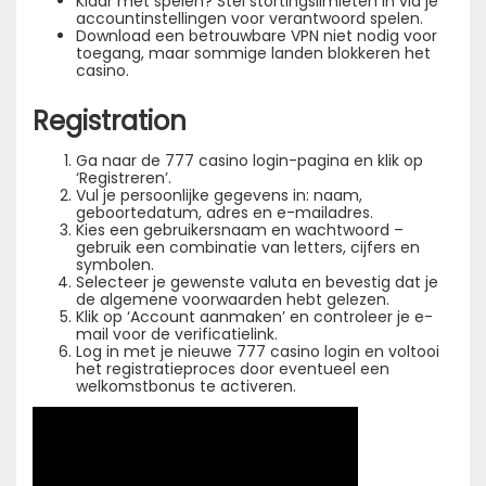
Klaar met spelen? Stel stortingslimieten in via je
accountinstellingen voor verantwoord spelen.
Download een betrouwbare VPN niet nodig voor
toegang, maar sommige landen blokkeren het
casino.
Registration
Ga naar de 777 casino login-pagina en klik op
‘Registreren’.
Vul je persoonlijke gegevens in: naam,
geboortedatum, adres en e-mailadres.
Kies een gebruikersnaam en wachtwoord –
gebruik een combinatie van letters, cijfers en
symbolen.
Selecteer je gewenste valuta en bevestig dat je
de algemene voorwaarden hebt gelezen.
Klik op ‘Account aanmaken’ en controleer je e-
mail voor de verificatielink.
Log in met je nieuwe 777 casino login en voltooi
het registratieproces door eventueel een
welkomstbonus te activeren.