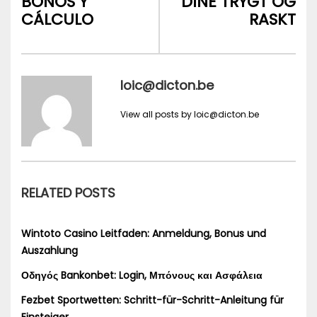
BONOS Y
DINE TRYGT OG
CÁLCULO
RASKT
loic@dicton.be
View all posts by loic@dicton.be
RELATED POSTS
Wintoto Casino Leitfaden: Anmeldung, Bonus und
Auszahlung
Οδηγός Bankonbet: Login, Μπόνους και Ασφάλεια
Fezbet Sportwetten: Schritt-für-Schritt-Anleitung für