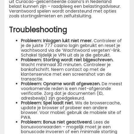
uit Curacao-gelicentieerde casino’s in Nederland
belast kunnen zijn – raadpleeg een belastingadviseur.
Verantwoord spelen wordt ondersteund met opties
zoals stortingslimieten en zelfuitsluiting.
Troubleshooting
Probleem: Inloggen lukt niet meer.
Controleer of
je de juiste 777 casino login gebruikt en reset je
wachtwoord via de ‘Wachtwoord vergeten’-link.
Schakel tijdelijk je VPN uit als je die gebruikt.
Probleem: Storting wordt niet bijgeschreven.
Wacht minimaal 30 minuten. Controleer je
bankafschrift. Neem contact op met de
klantenservice met een screenshot van de
transactie.
Probleem: Opname wordt afgewezen.
De meest
voorkomende reden is een niet-afgeronde
verificatie. Zorg dat je documenten (ID,
adresbewijs) zijn goedgekeurd.
Probleem: Spel laadt niet.
Wis de browsercache,
update je browser of probeer een andere
browser. Voor mobiel: gebruik de mobiele site of
PWA.
Probleem: Bonus niet geactiveerd.
Lees de
bonusvoorwaarden – mogelijk moet je een
bonuscode invoeren of een minimale storting