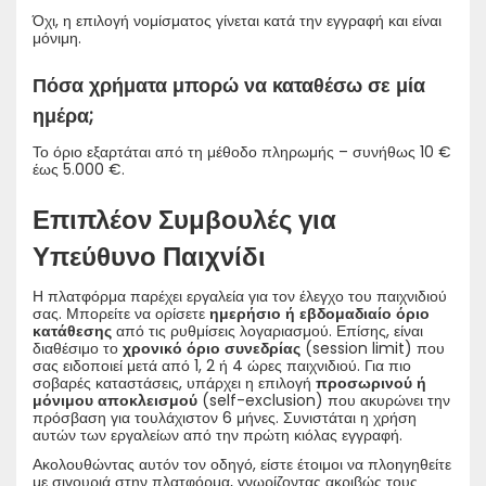
Όχι, η επιλογή νομίσματος γίνεται κατά την εγγραφή και είναι
μόνιμη.
Πόσα χρήματα μπορώ να καταθέσω σε μία
ημέρα;
Το όριο εξαρτάται από τη μέθοδο πληρωμής – συνήθως 10 €
έως 5.000 €.
Επιπλέον Συμβουλές για
Υπεύθυνο Παιχνίδι
Η πλατφόρμα παρέχει εργαλεία για τον έλεγχο του παιχνιδιού
σας. Μπορείτε να ορίσετε
ημερήσιο ή εβδομαδιαίο όριο
κατάθεσης
από τις ρυθμίσεις λογαριασμού. Επίσης, είναι
διαθέσιμο το
χρονικό όριο συνεδρίας
(session limit) που
σας ειδοποιεί μετά από 1, 2 ή 4 ώρες παιχνιδιού. Για πιο
σοβαρές καταστάσεις, υπάρχει η επιλογή
προσωρινού ή
μόνιμου αποκλεισμού
(self-exclusion) που ακυρώνει την
πρόσβαση για τουλάχιστον 6 μήνες. Συνιστάται η χρήση
αυτών των εργαλείων από την πρώτη κιόλας εγγραφή.
Ακολουθώντας αυτόν τον οδηγό, είστε έτοιμοι να πλοηγηθείτε
με σιγουριά στην πλατφόρμα, γνωρίζοντας ακριβώς τους