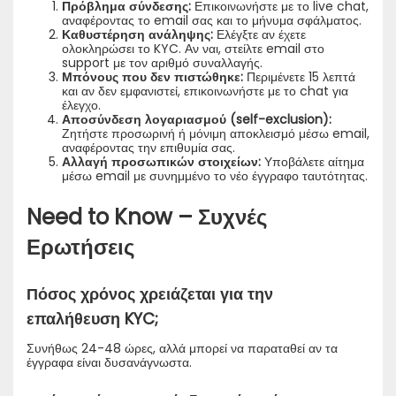
Πρόβλημα σύνδεσης:
Επικοινωνήστε με το live chat,
αναφέροντας το email σας και το μήνυμα σφάλματος.
Καθυστέρηση ανάληψης:
Ελέγξτε αν έχετε
ολοκληρώσει το KYC. Αν ναι, στείλτε email στο
support με τον αριθμό συναλλαγής.
Μπόνους που δεν πιστώθηκε:
Περιμένετε 15 λεπτά
και αν δεν εμφανιστεί, επικοινωνήστε με το chat για
έλεγχο.
Αποσύνδεση λογαριασμού (self-exclusion):
Ζητήστε προσωρινή ή μόνιμη αποκλεισμό μέσω email,
αναφέροντας την επιθυμία σας.
Αλλαγή προσωπικών στοιχείων:
Υποβάλετε αίτημα
μέσω email με συνημμένο το νέο έγγραφο ταυτότητας.
Need to Know – Συχνές
Ερωτήσεις
Πόσος χρόνος χρειάζεται για την
επαλήθευση KYC;
Συνήθως 24-48 ώρες, αλλά μπορεί να παραταθεί αν τα
έγγραφα είναι δυσανάγνωστα.