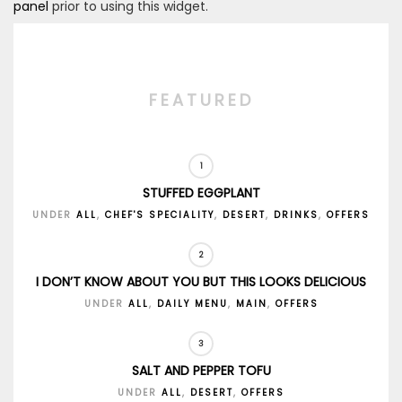
panel
prior to using this widget.
FEATURED
STUFFED EGGPLANT
UNDER
ALL
,
CHEF'S SPECIALITY
,
DESERT
,
DRINKS
,
OFFERS
I DON’T KNOW ABOUT YOU BUT THIS LOOKS DELICIOUS
UNDER
ALL
,
DAILY MENU
,
MAIN
,
OFFERS
SALT AND PEPPER TOFU
UNDER
ALL
,
DESERT
,
OFFERS