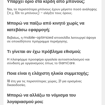
Υπάρχει όριο στα κέρδη από μπόνους;
Ναι, τα περισσότερα μπόνους έχουν μέγιστο ποσό ανάληψης
(π.χ. 10x το μπόνους) – ελέγξτε τους όρους.
Μπορώ να παίξω από κινητό χωρίς να
κατεβάσω εφαρμογή;
Βεβαίως, η mobile-optimized ιστοσελίδα λειτουργεί άψογα
σε οποιοδήποτε πρόγραμμα περιήγησης.
Τι γίνεται αν έχω πρόβλημα εθισμού;
Η πλατφόρμα προσφέρει εργαλεία αυτοαποκλεισμού και
σύνδεση με οργανισμούς όπως το GamCare.
Ποια είναι η ελάχιστη ηλικία συμμετοχής;
18 έτη για τις περισσότερες χώρες, 21 για ορισμένες
δικαιοδοσίες.
Μπορώ να αλλάξω το νόμισμα του
λογαριασμού μου;