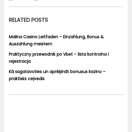
RELATED POSTS
Malina Casino Leitfaden – Einzahlung, Bonus &
Auszahlung meistern
Praktyczny przewodnik po Vbet – lista kontrolna i
rejestracja
Kā sagatavoties un aprēķināt bonusus kazino –
praktisks ceļvedis